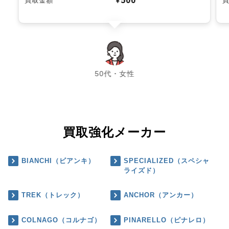
500
買取金額
￥
chevron_left
chevron_right
50代・女性
買取強化メーカー
BIANCHI（ビアンキ）
SPECIALIZED（スペシャ
ライズド）
TREK（トレック）
ANCHOR（アンカー）
COLNAGO（コルナゴ）
PINARELLO（ピナレロ）