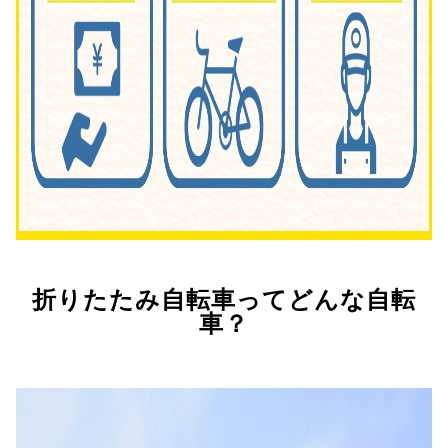
折りたたみ自転車ってどんな自転
車？