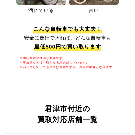
汚れている
古い
こんな自転車でも大丈夫！
安全に走行できれば、どんな自転車も
最低500円で買い取ります
※防犯登録の抹消が必要です。
※事故車などは引取となる場合がございます。
※パンクしていても買取は可能ですが、保証対象外となります。
君津市付近の
買取対応店舗一覧