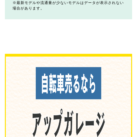
最新モデルや流通量が少ないモデルはデータが表示されない
場合があります。