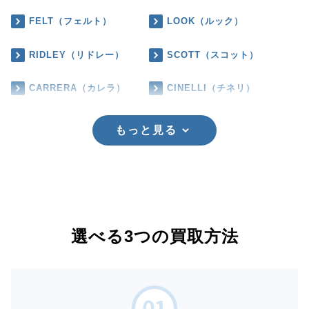
FELT（フェルト）
LOOK（ルック）
RIDLEY（リドレー）
SCOTT（スコット）
CARRERA（カレラ）
CINELLI（チネリ）
もっと見る
選べる3つの買取方法