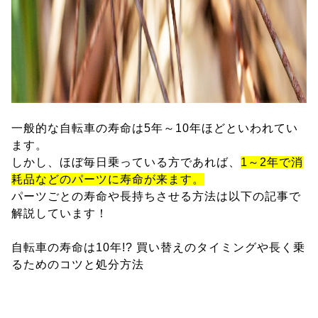
一般的な自転車の寿命は5年～10年ほどといわれてい
ます。
しかし、ほぼ毎日乗っている方であれば、
1～2年で消
耗品などのパーツに寿命が来ます。
パーツごとの寿命や長持ちさせる方法は以下の記事で
解説しています！
自転車の寿命は10年!? 買い替えのタイミングや長く乗
るためのコツと処分方法