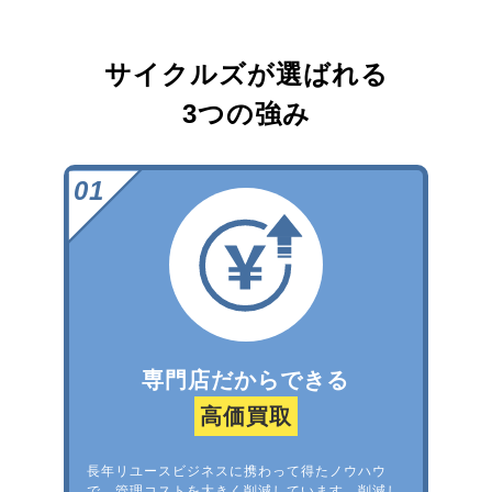
サイクルズが選ばれる
3つの強み
専門店だからできる
高価買取
長年リユースビジネスに携わって得たノウハウ
で、管理コストを大きく削減しています。削減し