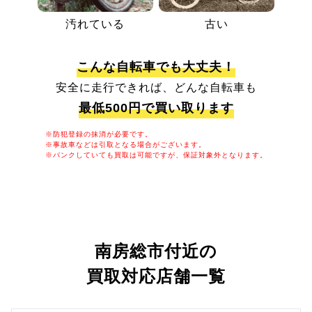
汚れている
古い
こんな自転車でも大丈夫！
安全に走行できれば、どんな自転車も
最低500円で買い取ります
※防犯登録の抹消が必要です。
※事故車などは引取となる場合がございます。
※パンクしていても買取は可能ですが、保証対象外となります。
南房総市付近の
買取対応店舗一覧