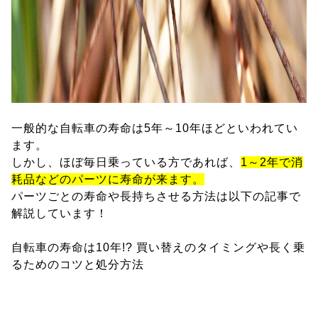
一般的な自転車の寿命は5年～10年ほどといわれてい
ます。
しかし、ほぼ毎日乗っている方であれば、
1～2年で消
耗品などのパーツに寿命が来ます。
パーツごとの寿命や長持ちさせる方法は以下の記事で
解説しています！
自転車の寿命は10年!? 買い替えのタイミングや長く乗
るためのコツと処分方法