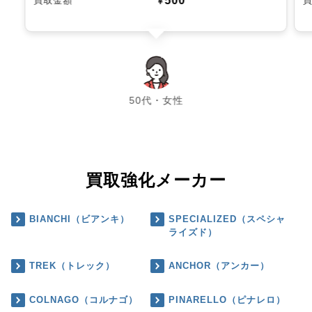
500
買取金額
￥
chevron_left
chevron_right
50代・女性
買取強化メーカー
BIANCHI（ビアンキ）
SPECIALIZED（スペシャ
ライズド）
TREK（トレック）
ANCHOR（アンカー）
COLNAGO（コルナゴ）
PINARELLO（ピナレロ）