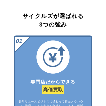
サイクルズが選ばれる
3つの強み
専門店だからできる
高価買取
長年リユースビジネスに携わって得たノウハウ
で、管理コストを大きく削減しています。削減し