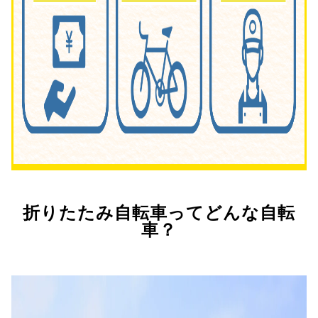
折りたたみ自転車ってどんな自転
車？