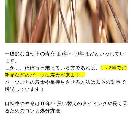
一般的な自転車の寿命は5年～10年ほどといわれてい
ます。
しかし、ほぼ毎日乗っている方であれば、
1～2年で消
耗品などのパーツに寿命が来ます。
パーツごとの寿命や長持ちさせる方法は以下の記事で
解説しています！
自転車の寿命は10年!? 買い替えのタイミングや長く乗
るためのコツと処分方法