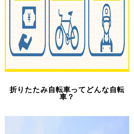
折りたたみ自転車ってどんな自転
車？