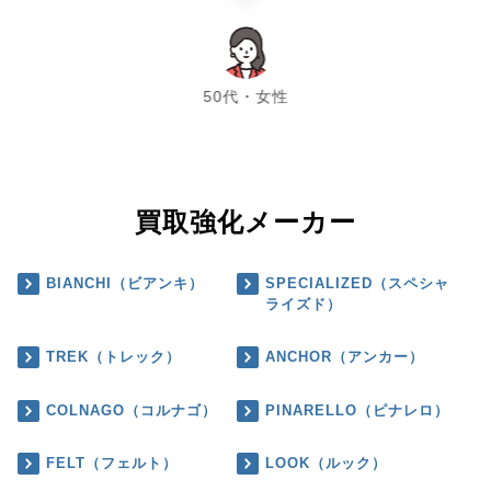
chevron_left
chevron_right
50代・女性
買取強化メーカー
BIANCHI（ビアンキ）
SPECIALIZED（スペシャ
ライズド）
TREK（トレック）
ANCHOR（アンカー）
COLNAGO（コルナゴ）
PINARELLO（ピナレロ）
FELT（フェルト）
LOOK（ルック）