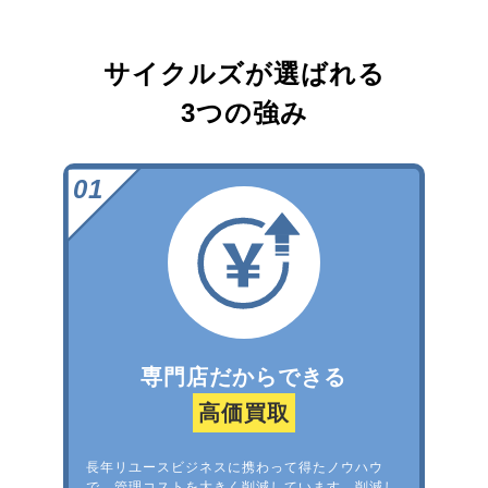
サイクルズが選ばれる
3つの強み
専門店だからできる
高価買取
長年リユースビジネスに携わって得たノウハウ
で、管理コストを大きく削減しています。削減し