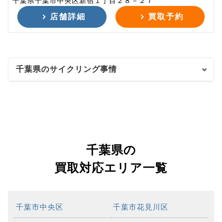
千葉県千葉市中央区新宿１丁目２８－２７
店舗詳細
買取予約
千葉県のサイクリング事情
千葉県の
買取対応エリア一覧
千葉市中央区
千葉市花見川区