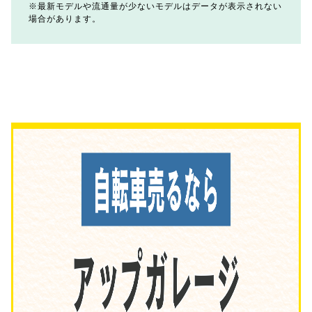
最新モデルや流通量が少ないモデルはデータが表示されない
場合があります。