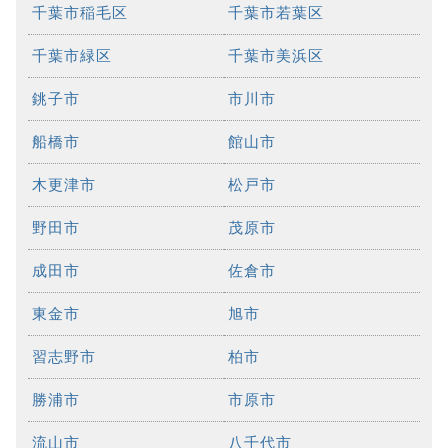
千葉市稲毛区
千葉市若葉区
千葉市緑区
千葉市美浜区
銚子市
市川市
船橋市
館山市
木更津市
松戸市
野田市
茂原市
成田市
佐倉市
東金市
旭市
習志野市
柏市
勝浦市
市原市
流山市
八千代市