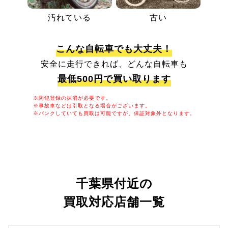
汚れている
古い
こんな自転車でも大丈夫！
安全に走行できれば、どんな自転車も
最低500円で買い取ります
※防犯登録の抹消が必要です。
※事故車などは引取となる場合がございます。
※パンクしていても買取は可能ですが、保証対象外となります。
千葉県付近の
買取対応店舗一覧