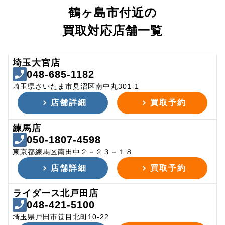
鶴ヶ島市付近の
買取対応店舗一覧
埼玉大宮店
048-685-1182
埼玉県さいたま市見沼区南中丸301-1
店舗詳細
買取予約
練馬店
050-1807-4598
東京都練馬区南田中２－２３－１８
店舗詳細
買取予約
ライダース北戸田店
048-421-5100
埼玉県戸田市笹目北町10-22