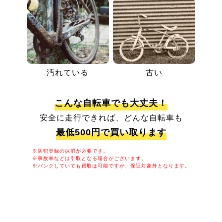
汚れている
古い
こんな自転車でも大丈夫！
安全に走行できれば、どんな自転車も
最低500円で買い取ります
※防犯登録の抹消が必要です。
※事故車などは引取となる場合がございます。
※パンクしていても買取は可能ですが、保証対象外となります。