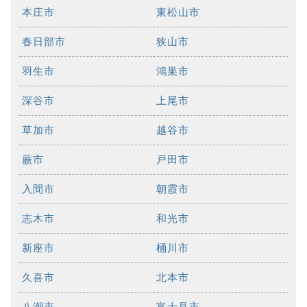
本庄市
東松山市
春日部市
狭山市
羽生市
鴻巣市
深谷市
上尾市
草加市
越谷市
蕨市
戸田市
入間市
朝霞市
志木市
和光市
新座市
桶川市
久喜市
北本市
八潮市
富士見市