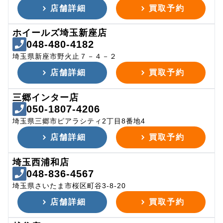
店舗詳細
買取予約
ホイールズ埼玉新座店
048-480-4182
埼玉県新座市野火止７－４－２
店舗詳細
買取予約
三郷インター店
050-1807-4206
埼玉県三郷市ピアラシティ2丁目8番地4
店舗詳細
買取予約
埼玉西浦和店
048-836-4567
埼玉県さいたま市桜区町谷3-8-20
店舗詳細
買取予約