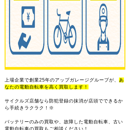
上場企業で創業25年のアップガレージグループが、
あ
なたの電動自転車を高く買取します！
サイクルズ店舗なら防犯登録の抹消が店頭でできるか
ら手続きラクラク！※
バッテリーのみの買取や、故障した電動自転車、古い
電動自転車の買取もご相談ください！