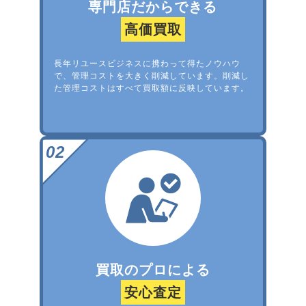
専門店だからできる
高価買取
長年リユースビジネスに携わって得たノウハウ
で、管理コストを大きく削減しています。削減し
た管理コストはすべて買取額に反映しています。
買取のプロによる
安心査定