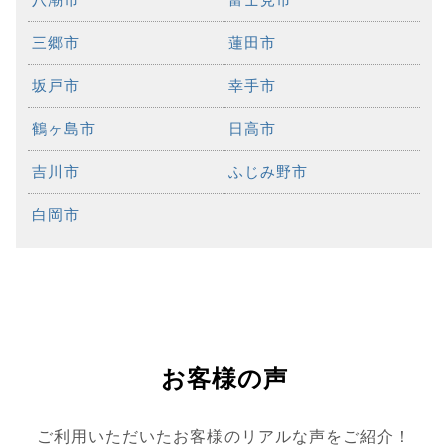
三郷市
蓮田市
坂戸市
幸手市
鶴ヶ島市
日高市
吉川市
ふじみ野市
白岡市
お客様の声
ご利用いただいたお客様のリアルな声をご紹介！