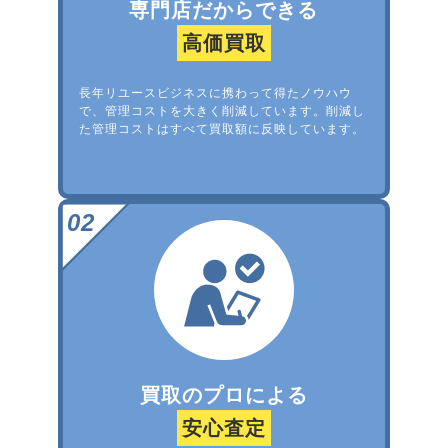
専門店だからできる
高価買取
長年リユースビジネスに携わって得たノウハウ
で、管理コストを大きく削減しています。削減し
た管理コストはすべて買取額に反映しています。
買取のプロによる
安心査定