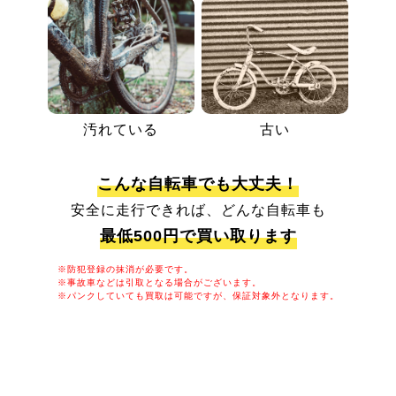
汚れている
古い
こんな自転車でも大丈夫！
安全に走行できれば、どんな自転車も
最低500円で買い取ります
※防犯登録の抹消が必要です。
※事故車などは引取となる場合がございます。
※パンクしていても買取は可能ですが、保証対象外となります。