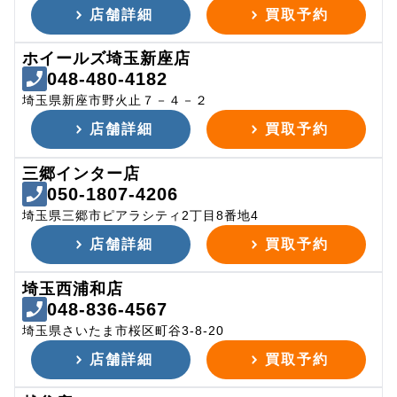
店舗詳細
買取予約
ホイールズ埼玉新座店
048-480-4182
埼玉県新座市野火止７－４－２
店舗詳細
買取予約
三郷インター店
050-1807-4206
埼玉県三郷市ピアラシティ2丁目8番地4
店舗詳細
買取予約
埼玉西浦和店
048-836-4567
埼玉県さいたま市桜区町谷3-8-20
店舗詳細
買取予約