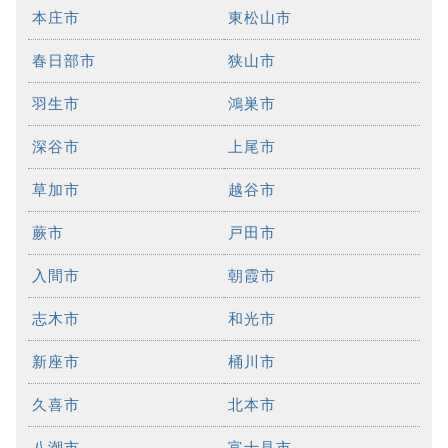
本庄市
東松山市
春日部市
狭山市
羽生市
鴻巣市
深谷市
上尾市
草加市
越谷市
蕨市
戸田市
入間市
朝霞市
志木市
和光市
新座市
桶川市
久喜市
北本市
八潮市
富士見市