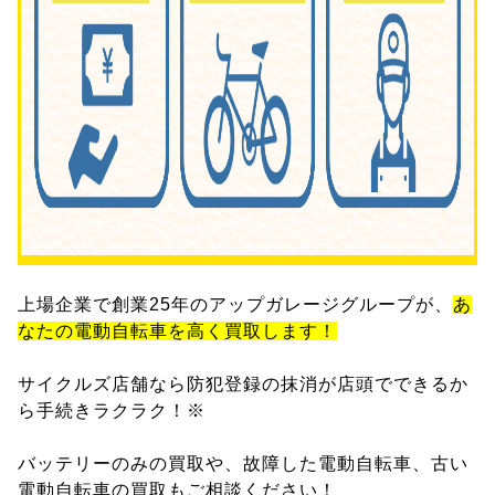
上場企業で創業25年のアップガレージグループが、
あ
なたの電動自転車を高く買取します！
サイクルズ店舗なら防犯登録の抹消が店頭でできるか
ら手続きラクラク！※
バッテリーのみの買取や、故障した電動自転車、古い
電動自転車の買取もご相談ください！