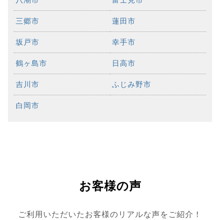
三郷市
蓮田市
坂戸市
幸手市
鶴ヶ島市
日高市
吉川市
ふじみ野市
白岡市
お客様の声
ご利用いただいたお客様のリアルな声をご紹介！