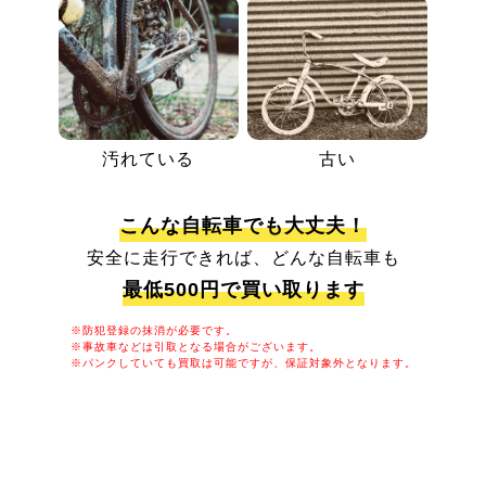
汚れている
古い
こんな自転車でも大丈夫！
安全に走行できれば、どんな自転車も
最低500円で買い取ります
※防犯登録の抹消が必要です。
※事故車などは引取となる場合がございます。
※パンクしていても買取は可能ですが、保証対象外となります。