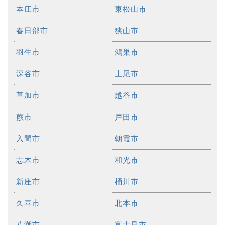
本庄市
東松山市
春日部市
狭山市
羽生市
鴻巣市
深谷市
上尾市
草加市
越谷市
蕨市
戸田市
入間市
朝霞市
志木市
和光市
新座市
桶川市
久喜市
北本市
八潮市
富士見市