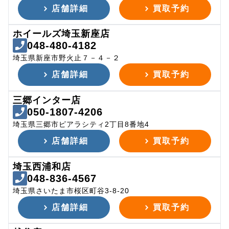
店舗詳細
買取予約
ホイールズ埼玉新座店
048-480-4182
埼玉県新座市野火止７－４－２
店舗詳細
買取予約
三郷インター店
050-1807-4206
埼玉県三郷市ピアラシティ2丁目8番地4
店舗詳細
買取予約
埼玉西浦和店
048-836-4567
埼玉県さいたま市桜区町谷3-8-20
店舗詳細
買取予約