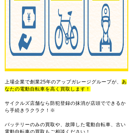
上場企業で創業25年のアップガレージグループが、
あ
なたの電動自転車を高く買取します！
サイクルズ店舗なら防犯登録の抹消が店頭でできるか
ら手続きラクラク！※
バッテリーのみの買取や、故障した電動自転車、古い
電動自転車の買取もご相談ください！