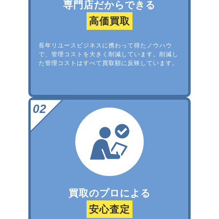
専門店だからできる
高価買取
長年リユースビジネスに携わって得たノウハウ
で、管理コストを大きく削減しています。削減し
た管理コストはすべて買取額に反映しています。
買取のプロによる
安心査定