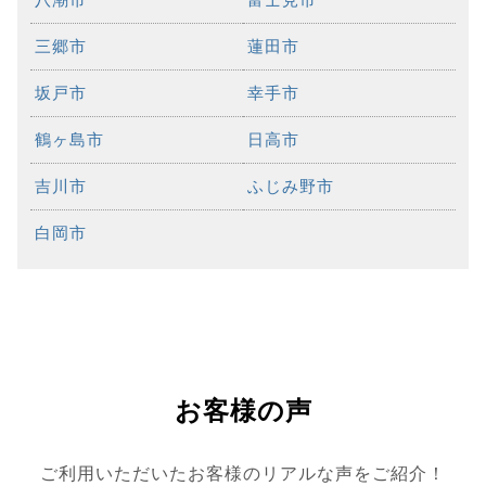
三郷市
蓮田市
坂戸市
幸手市
鶴ヶ島市
日高市
吉川市
ふじみ野市
白岡市
お客様の声
ご利用いただいたお客様のリアルな声をご紹介！