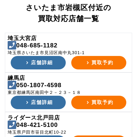
さいたま市岩槻区付近の
買取対応店舗一覧
埼玉大宮店
048-685-1182
埼玉県さいたま市見沼区南中丸301-1
店舗詳細
買取予約
練馬店
050-1807-4598
東京都練馬区南田中２－２３－１８
店舗詳細
買取予約
ライダース北戸田店
048-421-5100
埼玉県戸田市笹目北町10-22