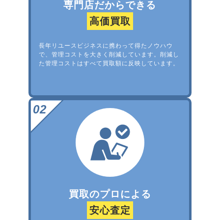
専門店だからできる
高価買取
長年リユースビジネスに携わって得たノウハウ
で、管理コストを大きく削減しています。削減し
た管理コストはすべて買取額に反映しています。
買取のプロによる
安心査定