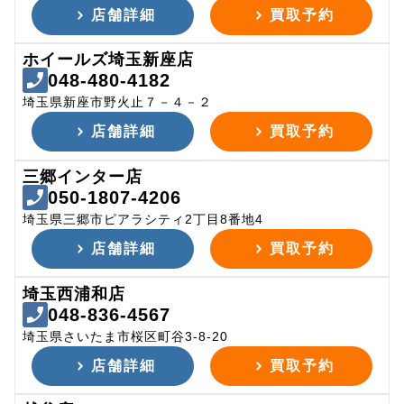
店舗詳細
買取予約
ホイールズ埼玉新座店
048-480-4182
埼玉県新座市野火止７－４－２
店舗詳細
買取予約
三郷インター店
050-1807-4206
埼玉県三郷市ピアラシティ2丁目8番地4
店舗詳細
買取予約
埼玉西浦和店
048-836-4567
埼玉県さいたま市桜区町谷3-8-20
店舗詳細
買取予約