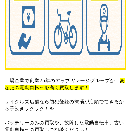
上場企業で創業25年のアップガレージグループが、
あ
なたの電動自転車を高く買取します！
サイクルズ店舗なら防犯登録の抹消が店頭でできるか
ら手続きラクラク！※
バッテリーのみの買取や、故障した電動自転車、古い
電動自転車の買取もご相談ください！