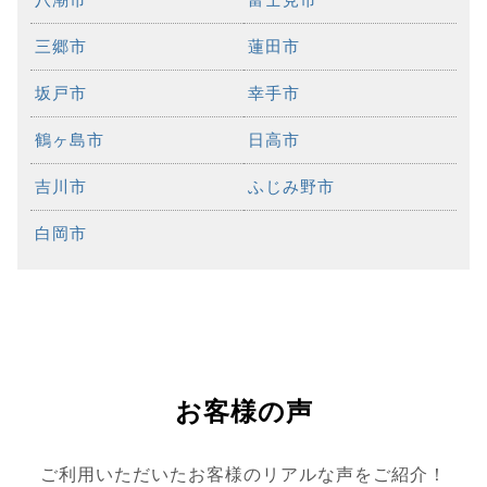
三郷市
蓮田市
坂戸市
幸手市
鶴ヶ島市
日高市
吉川市
ふじみ野市
白岡市
お客様の声
ご利用いただいたお客様のリアルな声をご紹介！