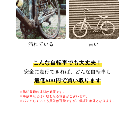
汚れている
古い
こんな自転車でも大丈夫！
安全に走行できれば、どんな自転車も
最低500円で買い取ります
※防犯登録の抹消が必要です。
※事故車などは引取となる場合がございます。
※パンクしていても買取は可能ですが、保証対象外となります。