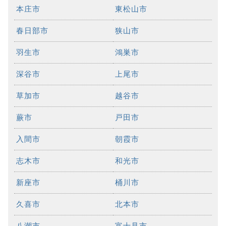
本庄市
東松山市
春日部市
狭山市
羽生市
鴻巣市
深谷市
上尾市
草加市
越谷市
蕨市
戸田市
入間市
朝霞市
志木市
和光市
新座市
桶川市
久喜市
北本市
八潮市
富士見市