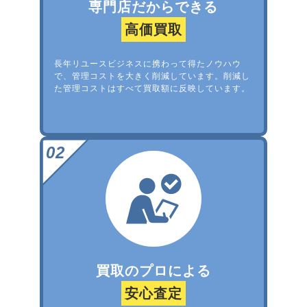
専門店だからできる
高価買取
長年リユースビジネスに携わって得たノウハウ
で、管理コストを大きく削減しています。削減し
た管理コストはすべて買取額に反映しています。
買取のプロによる
安心査定