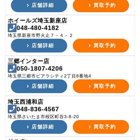
店舗詳細
買取予約
ホイールズ埼玉新座店
048-480-4182
埼玉県新座市野火止７－４－２
店舗詳細
買取予約
三郷インター店
050-1807-4206
埼玉県三郷市ピアラシティ2丁目8番地4
店舗詳細
買取予約
埼玉西浦和店
048-836-4567
埼玉県さいたま市桜区町谷3-8-20
店舗詳細
買取予約