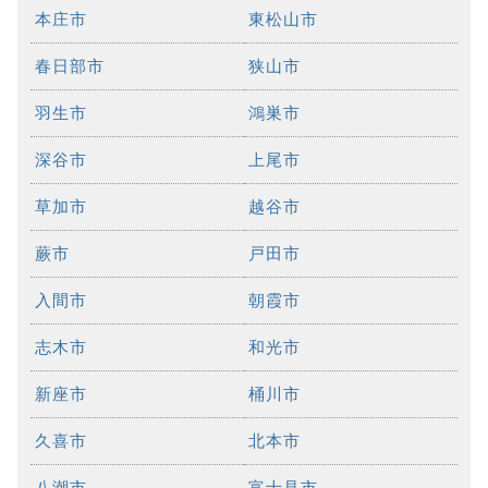
本庄市
東松山市
春日部市
狭山市
羽生市
鴻巣市
深谷市
上尾市
草加市
越谷市
蕨市
戸田市
入間市
朝霞市
志木市
和光市
新座市
桶川市
久喜市
北本市
八潮市
富士見市