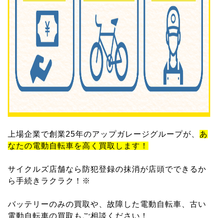
上場企業で創業25年のアップガレージグループが、
あ
なたの電動自転車を高く買取します！
サイクルズ店舗なら防犯登録の抹消が店頭でできるか
ら手続きラクラク！※
バッテリーのみの買取や、故障した電動自転車、古い
電動自転車の買取もご相談ください！