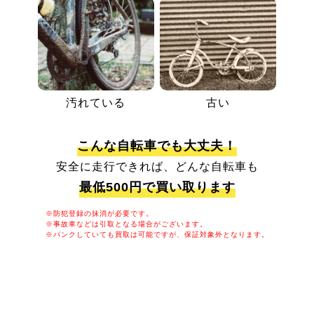
汚れている
古い
こんな自転車でも大丈夫！
安全に走行できれば、どんな自転車も
最低500円で買い取ります
※防犯登録の抹消が必要です。
※事故車などは引取となる場合がございます。
※パンクしていても買取は可能ですが、保証対象外となります。