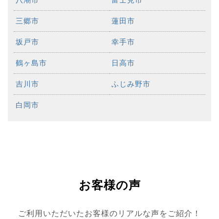
三郷市
蓮田市
坂戸市
幸手市
鶴ヶ島市
日高市
吉川市
ふじみ野市
白岡市
お客様の声
ご利用いただいたお客様のリアルな声をご紹介！