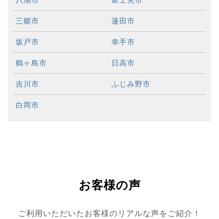
三郷市
蓮田市
坂戸市
幸手市
鶴ヶ島市
日高市
吉川市
ふじみ野市
白岡市
お客様の声
ご利用いただいたお客様のリアルな声をご紹介！