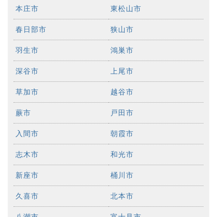
本庄市
東松山市
春日部市
狭山市
羽生市
鴻巣市
深谷市
上尾市
草加市
越谷市
蕨市
戸田市
入間市
朝霞市
志木市
和光市
新座市
桶川市
久喜市
北本市
八潮市
富士見市