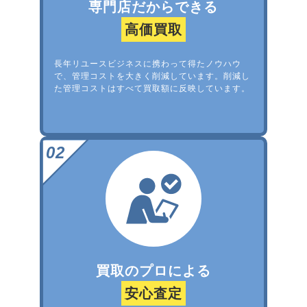
専門店だからできる
高価買取
長年リユースビジネスに携わって得たノウハウ
で、管理コストを大きく削減しています。削減し
た管理コストはすべて買取額に反映しています。
買取のプロによる
安心査定