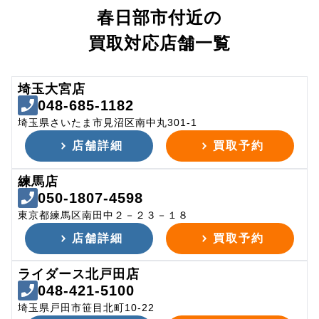
春日部市付近の
買取対応店舗一覧
埼玉大宮店
048-685-1182
埼玉県さいたま市見沼区南中丸301-1
店舗詳細
買取予約
練馬店
050-1807-4598
東京都練馬区南田中２－２３－１８
店舗詳細
買取予約
ライダース北戸田店
048-421-5100
埼玉県戸田市笹目北町10-22