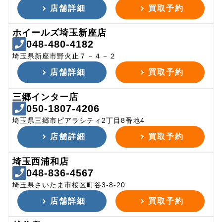
店舗詳細
買取予約
ホイールズ埼玉新座店
048-480-4182
埼玉県新座市野火止７－４－２
店舗詳細
買取予約
三郷インター店
050-1807-4206
埼玉県三郷市ピアラシティ2丁目8番地4
店舗詳細
買取予約
埼玉西浦和店
048-836-4567
埼玉県さいたま市桜区町谷3-8-20
店舗詳細
買取予約