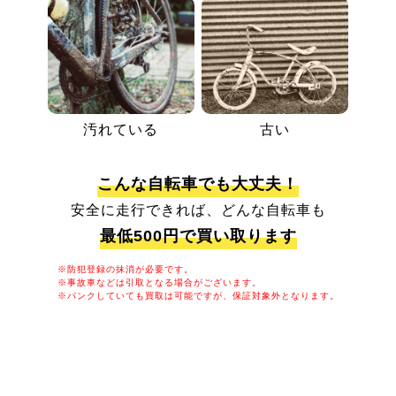
汚れている
古い
こんな自転車でも大丈夫！
安全に走行できれば、どんな自転車も
最低500円で買い取ります
※防犯登録の抹消が必要です。
※事故車などは引取となる場合がございます。
※パンクしていても買取は可能ですが、保証対象外となります。