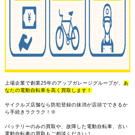
上場企業で創業25年のアップガレージグループが、
あ
なたの電動自転車を高く買取します！
サイクルズ店舗なら防犯登録の抹消が店頭でできるか
ら手続きラクラク！※
バッテリーのみの買取や、故障した電動自転車、古い
電動自転車の買取もご相談ください！