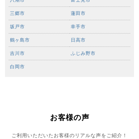
三郷市
蓮田市
坂戸市
幸手市
鶴ヶ島市
日高市
吉川市
ふじみ野市
白岡市
お客様の声
ご利用いただいたお客様のリアルな声をご紹介！