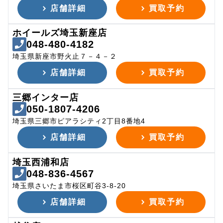
店舗詳細
買取予約
ホイールズ埼玉新座店
048-480-4182
埼玉県新座市野火止７－４－２
店舗詳細
買取予約
三郷インター店
050-1807-4206
埼玉県三郷市ピアラシティ2丁目8番地4
店舗詳細
買取予約
埼玉西浦和店
048-836-4567
埼玉県さいたま市桜区町谷3-8-20
店舗詳細
買取予約