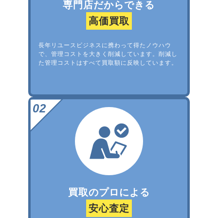
専門店だからできる
高価買取
長年リユースビジネスに携わって得たノウハウ
で、管理コストを大きく削減しています。削減し
た管理コストはすべて買取額に反映しています。
買取のプロによる
安心査定