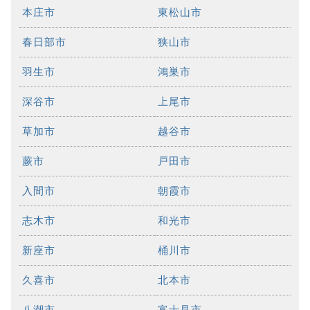
本庄市
東松山市
春日部市
狭山市
羽生市
鴻巣市
深谷市
上尾市
草加市
越谷市
蕨市
戸田市
入間市
朝霞市
志木市
和光市
新座市
桶川市
久喜市
北本市
八潮市
富士見市