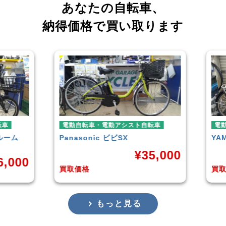
あなたの自転車、
納得価格で買い取ります
電動自転車・電動アシスト自転車
電動自転車・電
Panasonic
ビビSX
YAMAHA
PAS
¥
35,000
買取価格
買取価格
もっと見る