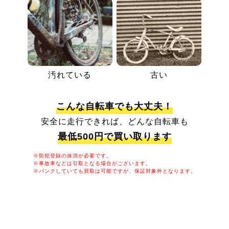
汚れている
古い
こんな自転車でも大丈夫！
安全に走行できれば、どんな自転車も
最低500円で買い取ります
※防犯登録の抹消が必要です。
※事故車などは引取となる場合がございます。
※パンクしていても買取は可能ですが、保証対象外となります。