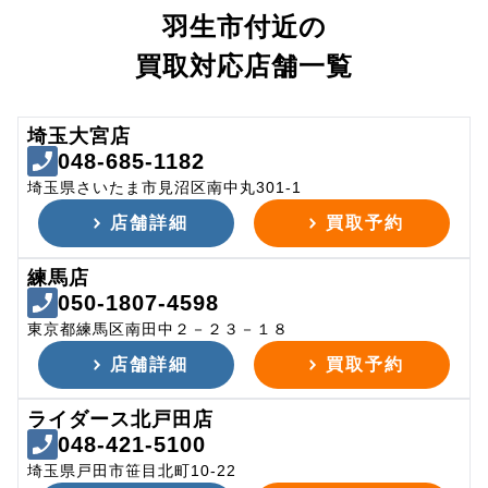
羽生市付近の
買取対応店舗一覧
埼玉大宮店
048-685-1182
埼玉県さいたま市見沼区南中丸301-1
店舗詳細
買取予約
練馬店
050-1807-4598
東京都練馬区南田中２－２３－１８
店舗詳細
買取予約
ライダース北戸田店
048-421-5100
埼玉県戸田市笹目北町10-22