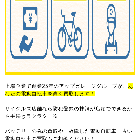
上場企業で創業25年のアップガレージグループが、
あ
なたの電動自転車を高く買取します！
サイクルズ店舗なら防犯登録の抹消が店頭でできるか
ら手続きラクラク！※
バッテリーのみの買取や、故障した電動自転車、古い
電動自転車の買取もご相談ください！