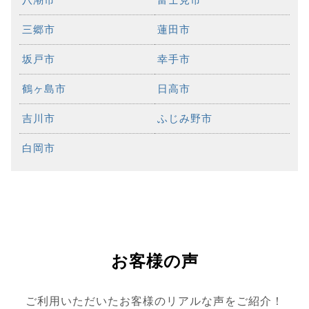
三郷市
蓮田市
坂戸市
幸手市
鶴ヶ島市
日高市
吉川市
ふじみ野市
白岡市
お客様の声
ご利用いただいたお客様のリアルな声をご紹介！