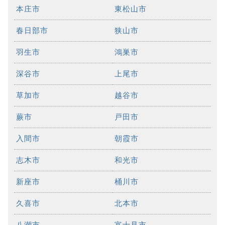
本庄市
東松山市
春日部市
狭山市
羽生市
鴻巣市
深谷市
上尾市
草加市
越谷市
蕨市
戸田市
入間市
朝霞市
志木市
和光市
新座市
桶川市
久喜市
北本市
八潮市
富士見市