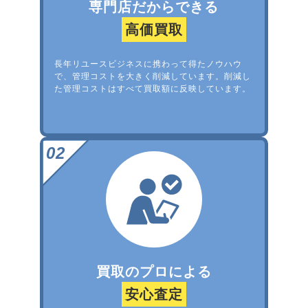
専門店だからできる
高価買取
長年リユースビジネスに携わって得たノウハウ
で、管理コストを大きく削減しています。削減し
た管理コストはすべて買取額に反映しています。
買取のプロによる
安心査定