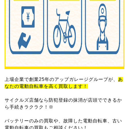
上場企業で創業25年のアップガレージグループが、
あ
なたの電動自転車を高く買取します！
サイクルズ店舗なら防犯登録の抹消が店頭でできるか
ら手続きラクラク！※
バッテリーのみの買取や、故障した電動自転車、古い
電動自転車の買取もご相談ください！