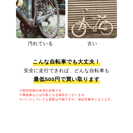
汚れている
古い
こんな自転車でも大丈夫！
安全に走行できれば、どんな自転車も
最低500円で買い取ります
※防犯登録の抹消が必要です。
※事故車などは引取となる場合がございます。
※パンクしていても買取は可能ですが、保証対象外となります。