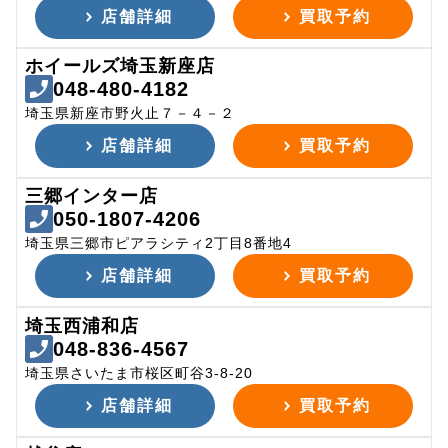
店舗詳細
買取予約
ホイールズ埼玉新座店
048-480-4182
埼玉県新座市野火止７－４－２
店舗詳細
買取予約
三郷インター店
050-1807-4206
埼玉県三郷市ピアラシティ2丁目8番地4
店舗詳細
買取予約
埼玉西浦和店
048-836-4567
埼玉県さいたま市桜区町谷3-8-20
店舗詳細
買取予約