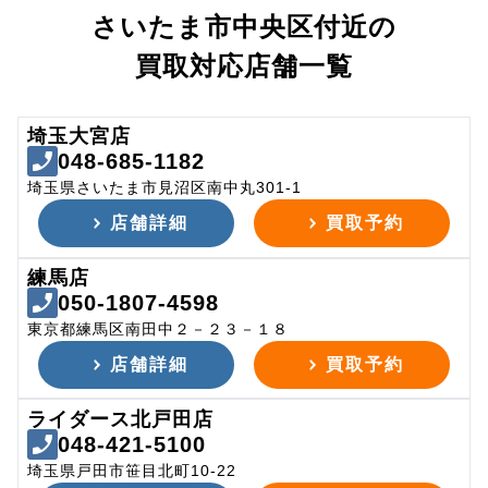
さいたま市中央区付近の
買取対応店舗一覧
埼玉大宮店
048-685-1182
埼玉県さいたま市見沼区南中丸301-1
店舗詳細
買取予約
練馬店
050-1807-4598
東京都練馬区南田中２－２３－１８
店舗詳細
買取予約
ライダース北戸田店
048-421-5100
埼玉県戸田市笹目北町10-22