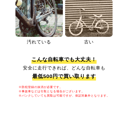
汚れている
古い
こんな自転車でも大丈夫！
安全に走行できれば、どんな自転車も
最低500円で買い取ります
※防犯登録の抹消が必要です。
※事故車などは引取となる場合がございます。
※パンクしていても買取は可能ですが、保証対象外となります。