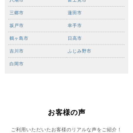
三郷市
蓮田市
坂戸市
幸手市
鶴ヶ島市
日高市
吉川市
ふじみ野市
白岡市
お客様の声
ご利用いただいたお客様のリアルな声をご紹介！