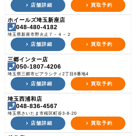
店舗詳細
買取予約
ホイールズ埼玉新座店
048-480-4182
埼玉県新座市野火止７－４－２
店舗詳細
買取予約
三郷インター店
050-1807-4206
埼玉県三郷市ピアラシティ2丁目8番地4
店舗詳細
買取予約
埼玉西浦和店
048-836-4567
埼玉県さいたま市桜区町谷3-8-20
店舗詳細
買取予約