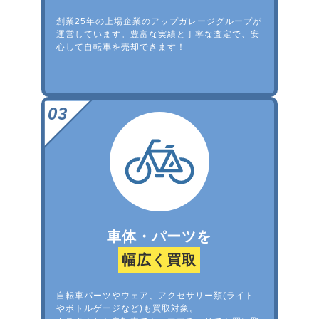
創業25年の上場企業のアップガレージグループが
運営しています。豊富な実績と丁寧な査定で、安
心して自転車を売却できます！
車体・パーツを
幅広く買取
自転車パーツやウェア、アクセサリー類(ライト
やボトルゲージなど)も買取対象。