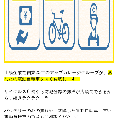
上場企業で創業25年のアップガレージグループが、
あ
なたの電動自転車を高く買取します！
サイクルズ店舗なら防犯登録の抹消が店頭でできるか
ら手続きラクラク！※
バッテリーのみの買取や、故障した電動自転車、古い
電動自転車の買取もご相談ください！