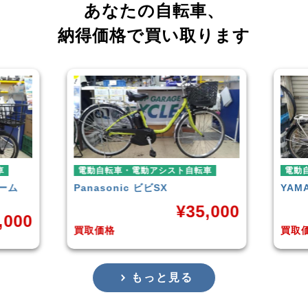
あなたの自転車、
納得価格で買い取ります
電動自転車・電動アシスト自転車
電動自転車
Panasonic
ビビSX
YAMAHA
¥
35,000
0
買取価格
買取価格
もっと見る