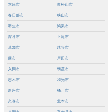
本庄市
東松山市
春日部市
狭山市
羽生市
鴻巣市
深谷市
上尾市
草加市
越谷市
蕨市
戸田市
入間市
朝霞市
志木市
和光市
新座市
桶川市
久喜市
北本市
八潮市
富士見市