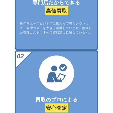
専門店だからできる
高価買取
長年リユースビジネスに携わって得たノウハウ
で、管理コストを大きく削減しています。削減し
た管理コストはすべて買取額に反映しています。
買取のプロによる
安心査定