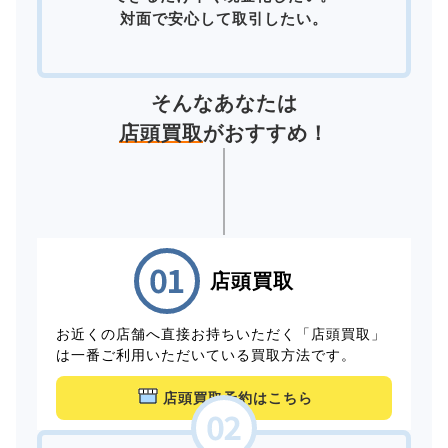
対面で安心して取引したい。
そんなあなたは
店頭買取
がおすすめ！
店頭買取
お近くの店舗へ直接お持ちいただく「店頭買取」
は一番ご利用いただいている買取方法です。
店頭買取予約はこちら