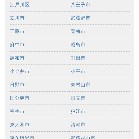
江戸川区
八王子市
立川市
武蔵野市
三鷹市
青梅市
府中市
昭島市
調布市
町田市
小金井市
小平市
日野市
東村山市
国分寺市
国立市
福生市
狛江市
東大和市
清瀬市
東久留米市
武蔵村山市