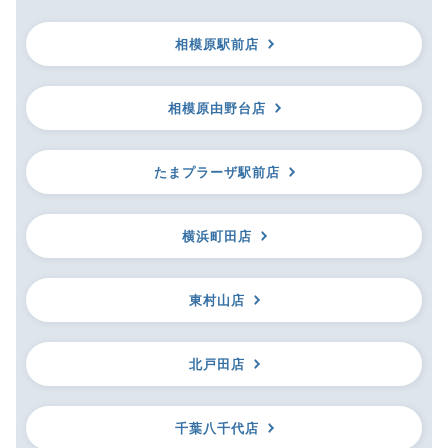
相模原駅前店
相模原由野台店
たまプラーザ駅前店
横浜町田店
東村山店
北戸田店
千葉八千代店