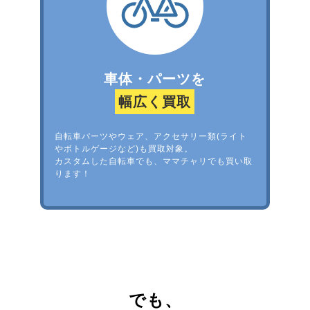
車体・パーツを
幅広く買取
自転車パーツやウェア、アクセサリー類(ライト
やボトルゲージなど)も買取対象。
カスタムした自転車でも、ママチャリでも買い取
ります！
でも、