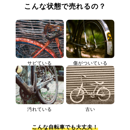
こんな状態で売れるの？
サビている
傷がついている
汚れている
古い
こんな自転車でも大丈夫！