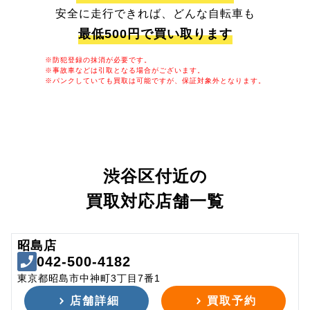
安全に走行できれば、どんな自転車も
最低500円で買い取ります
※防犯登録の抹消が必要です。
※事故車などは引取となる場合がございます。
※パンクしていても買取は可能ですが、保証対象外となります。
渋谷区付近の
買取対応店舗一覧
昭島店
042-500-4182
東京都昭島市中神町3丁目7番1
店舗詳細
買取予約