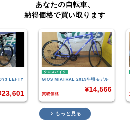
あなたの自転車、
納得価格で買い取ります
クロスバイク
クロ
LEFTY
GIOS
MIATRAL 2019年頃モデル
TRE
¥
14,566
,601
買取価格
買取
もっと見る