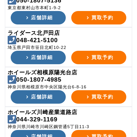
050-1807-5136
東京都東村山市本町1-9-2
店舗詳細
買取予約
ライダース北戸田店
048-421-5100
埼玉県戸田市笹目北町10-22
店舗詳細
買取予約
ホイールズ相模原陽光台店
050-1807-4985
神奈川県相模原市中央区陽光台6-8-16
店舗詳細
買取予約
ホイールズ川崎産業道路店
044-329-1169
神奈川県川崎市川崎区鋼管通5丁目11-3
店舗詳細
買取予約