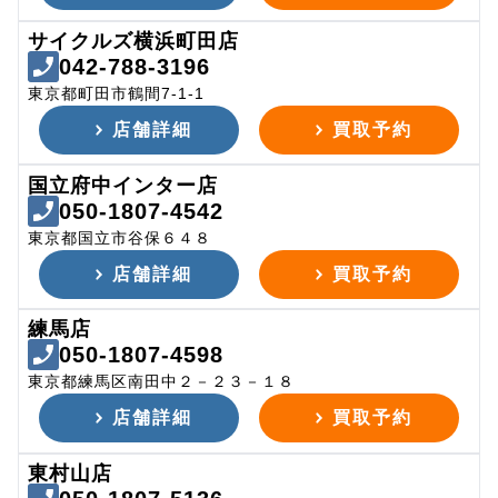
サイクルズ横浜町田店
042-788-3196
東京都町田市鶴間7-1-1
店舗詳細
買取予約
国立府中インター店
050-1807-4542
東京都国立市谷保６４８
店舗詳細
買取予約
練馬店
050-1807-4598
東京都練馬区南田中２－２３－１８
店舗詳細
買取予約
東村山店