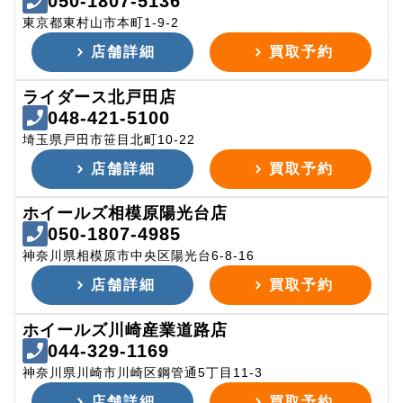
050-1807-5136
東京都東村山市本町1-9-2
店舗詳細
買取予約
ライダース北戸田店
048-421-5100
埼玉県戸田市笹目北町10-22
店舗詳細
買取予約
ホイールズ相模原陽光台店
050-1807-4985
神奈川県相模原市中央区陽光台6-8-16
店舗詳細
買取予約
ホイールズ川崎産業道路店
044-329-1169
神奈川県川崎市川崎区鋼管通5丁目11-3
店舗詳細
買取予約