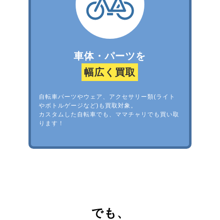
車体・パーツを
幅広く買取
自転車パーツやウェア、アクセサリー類(ライト
やボトルゲージなど)も買取対象。
カスタムした自転車でも、ママチャリでも買い取
ります！
でも、