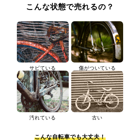
こんな状態で売れるの？
サビている
傷がついている
汚れている
古い
こんな自転車でも大丈夫！