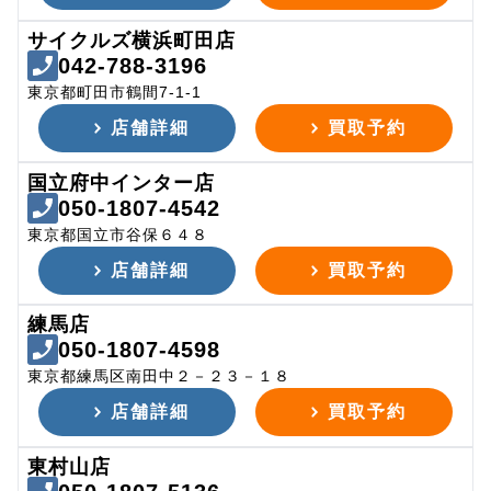
サイクルズ横浜町田店
042-788-3196
東京都町田市鶴間7-1-1
店舗詳細
買取予約
国立府中インター店
050-1807-4542
東京都国立市谷保６４８
店舗詳細
買取予約
練馬店
050-1807-4598
東京都練馬区南田中２－２３－１８
店舗詳細
買取予約
東村山店