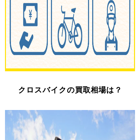
クロスバイクの買取相場は？