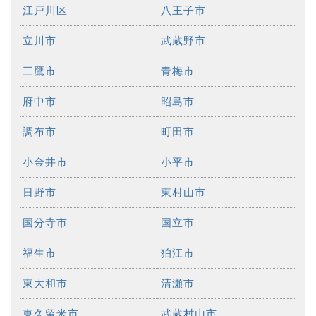
江戸川区
八王子市
立川市
武蔵野市
三鷹市
青梅市
府中市
昭島市
調布市
町田市
小金井市
小平市
日野市
東村山市
国分寺市
国立市
福生市
狛江市
東大和市
清瀬市
東久留米市
武蔵村山市