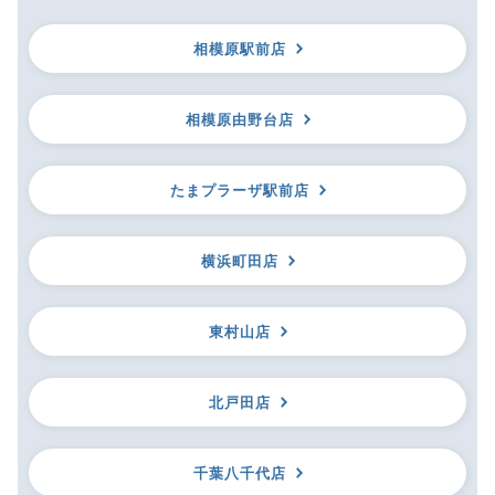
相模原駅前店
相模原由野台店
たまプラーザ駅前店
横浜町田店
東村山店
北戸田店
千葉八千代店