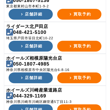
050-1807-5136
東京都東村山市本町1-9-2
店舗詳細
買取予約
ライダース北戸田店
048-421-5100
埼玉県戸田市笹目北町10-22
店舗詳細
買取予約
ホイールズ相模原陽光台店
050-1807-4985
神奈川県相模原市中央区陽光台6-8-16
店舗詳細
買取予約
ホイールズ川崎産業道路店
044-329-1169
神奈川県川崎市川崎区鋼管通5丁目11-3
店舗詳細
買取予約