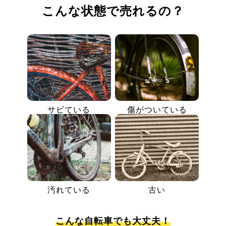
こんな状態で売れるの？
サビている
傷がついている
汚れている
古い
こんな自転車でも大丈夫！