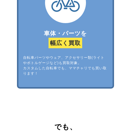
車体・パーツを
幅広く買取
自転車パーツやウェア、アクセサリー類(ライト
やボトルゲージなど)も買取対象。
カスタムした自転車でも、ママチャリでも買い取
ります！
でも、