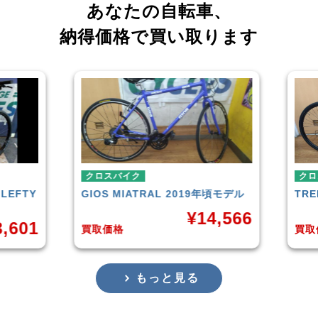
あなたの自転車、
納得価格で買い取ります
クロスバイク
クロ
LEFTY
GIOS
MIATRAL 2019年頃モデル
TRE
¥
14,566
,601
買取価格
買取
もっと見る