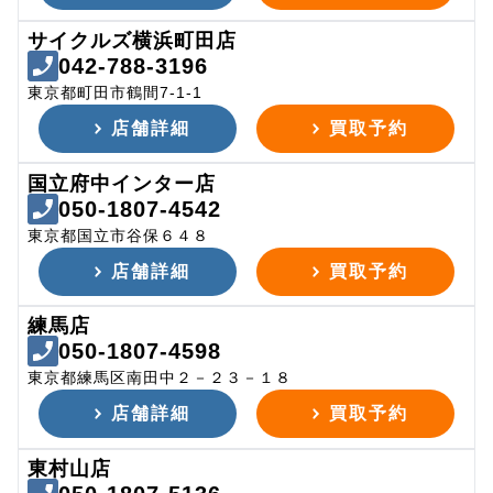
サイクルズ横浜町田店
042-788-3196
東京都町田市鶴間7-1-1
店舗詳細
買取予約
国立府中インター店
050-1807-4542
東京都国立市谷保６４８
店舗詳細
買取予約
練馬店
050-1807-4598
東京都練馬区南田中２－２３－１８
店舗詳細
買取予約
東村山店