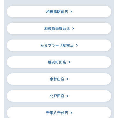
相模原駅前店
相模原由野台店
たまプラーザ駅前店
横浜町田店
東村山店
北戸田店
千葉八千代店