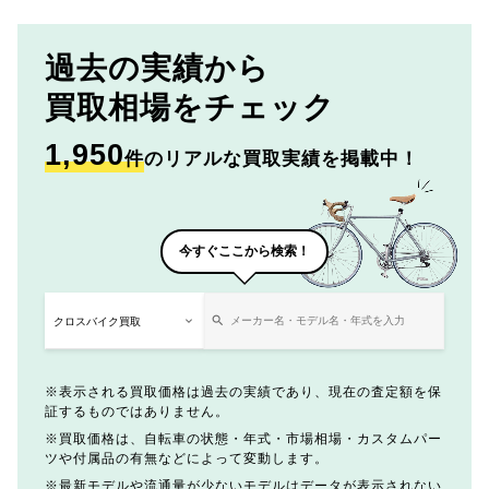
過去の実績から
買取相場をチェック
1,950
件
のリアルな買取実績を掲載中！
今すぐここから検索！
表示される買取価格は過去の実績であり、現在の査定額を保
証するものではありません。
買取価格は、自転車の状態・年式・市場相場・カスタムパー
ツや付属品の有無などによって変動します。
最新モデルや流通量が少ないモデルはデータが表示されない