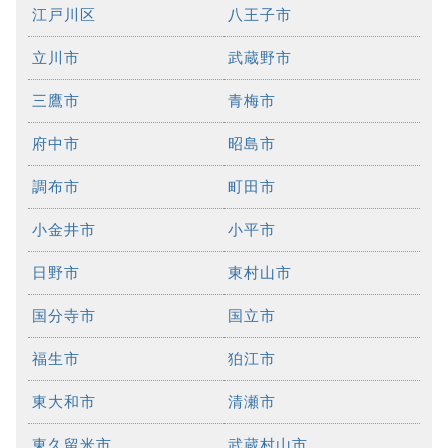
江戸川区
八王子市
立川市
武蔵野市
三鷹市
青梅市
府中市
昭島市
調布市
町田市
小金井市
小平市
日野市
東村山市
国分寺市
国立市
福生市
狛江市
東大和市
清瀬市
東久留米市
武蔵村山市