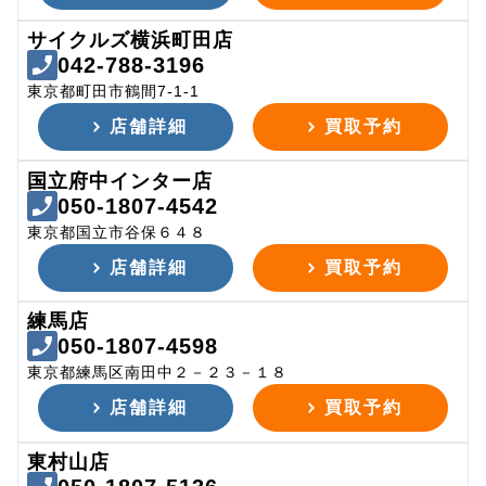
サイクルズ横浜町田店
042-788-3196
東京都町田市鶴間7-1-1
店舗詳細
買取予約
国立府中インター店
050-1807-4542
東京都国立市谷保６４８
店舗詳細
買取予約
練馬店
050-1807-4598
東京都練馬区南田中２－２３－１８
店舗詳細
買取予約
東村山店