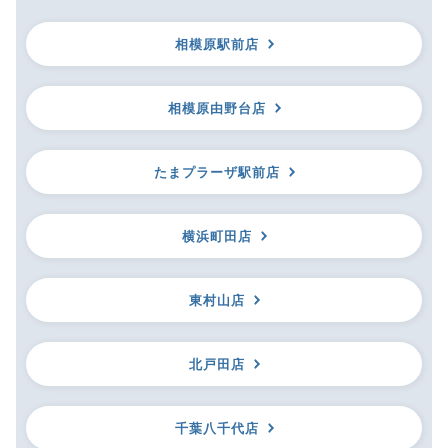
相模原駅前店
相模原由野台店
たまプラーザ駅前店
横浜町田店
東村山店
北戸田店
千葉八千代店