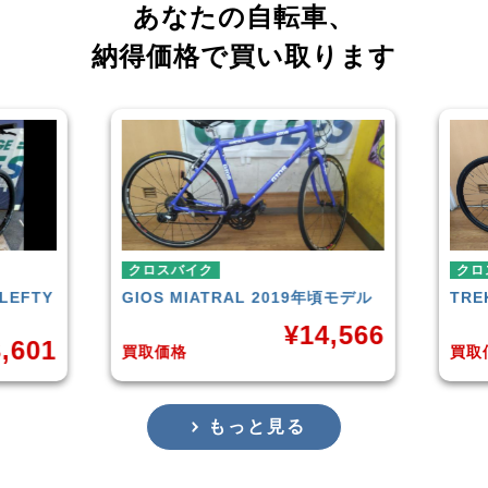
あなたの自転車、
納得価格で買い取ります
クロスバイク
クロ
LEFTY
GIOS
MIATRAL 2019年頃モデル
TRE
¥
14,566
,601
買取価格
買取
もっと見る