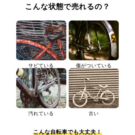
こんな状態で売れるの？
サビている
傷がついている
汚れている
古い
こんな自転車でも大丈夫！