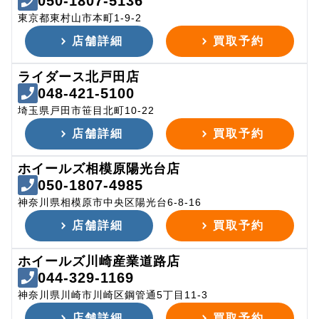
050-1807-5136
東京都東村山市本町1-9-2
店舗詳細
買取予約
ライダース北戸田店
048-421-5100
埼玉県戸田市笹目北町10-22
店舗詳細
買取予約
ホイールズ相模原陽光台店
050-1807-4985
神奈川県相模原市中央区陽光台6-8-16
店舗詳細
買取予約
ホイールズ川崎産業道路店
044-329-1169
神奈川県川崎市川崎区鋼管通5丁目11-3
店舗詳細
買取予約