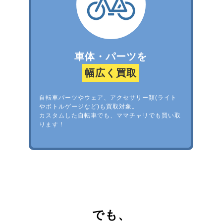
車体・パーツを
幅広く買取
自転車パーツやウェア、アクセサリー類(ライト
やボトルゲージなど)も買取対象。
カスタムした自転車でも、ママチャリでも買い取
ります！
でも、