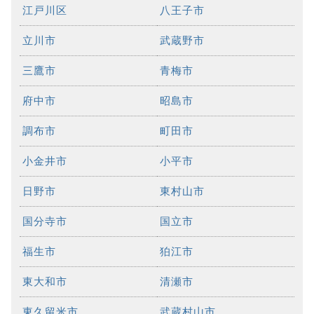
江戸川区
八王子市
立川市
武蔵野市
三鷹市
青梅市
府中市
昭島市
調布市
町田市
小金井市
小平市
日野市
東村山市
国分寺市
国立市
福生市
狛江市
東大和市
清瀬市
東久留米市
武蔵村山市