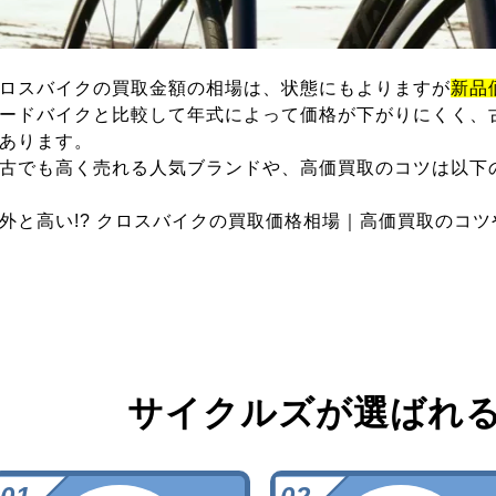
ロスバイクの買取金額の相場は、状態にもよりますが
新品
ードバイクと比較して年式によって価格が下がりにくく、
あります。
古でも高く売れる人気ブランドや、高価買取のコツは以下
外と高い!? クロスバイクの買取価格相場｜高価買取のコ
サイクルズが選ばれ