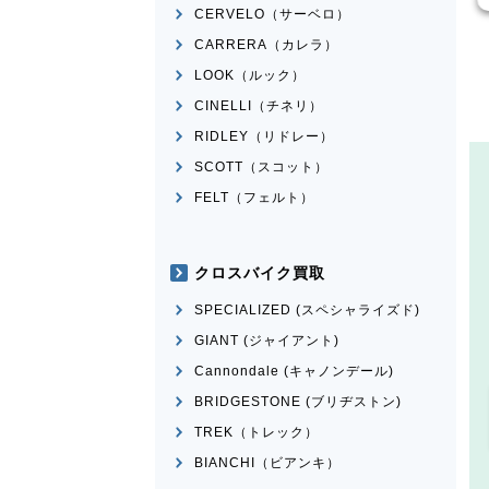
CERVELO（サーベロ）
CARRERA（カレラ）
LOOK（ルック）
CINELLI（チネリ）
RIDLEY（リドレー）
SCOTT（スコット）
FELT（フェルト）
クロスバイク買取
SPECIALIZED (スペシャライズド)
GIANT (ジャイアント)
Cannondale (キャノンデール)
BRIDGESTONE (ブリヂストン)
TREK（トレック）
BIANCHI（ビアンキ）