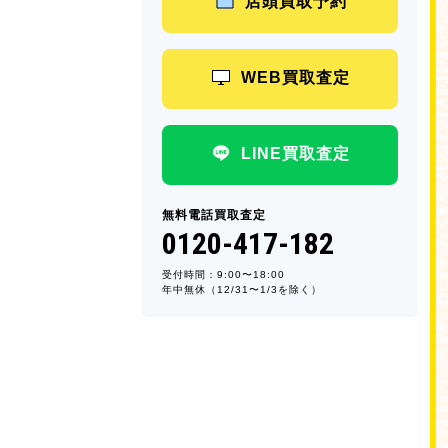
店頭買取予約
WEB買取査定
LINE買取査定
無料電話買取査定
0120-417-182
受付時間：9:00〜18:00
年中無休（12/31〜1/3を除く）