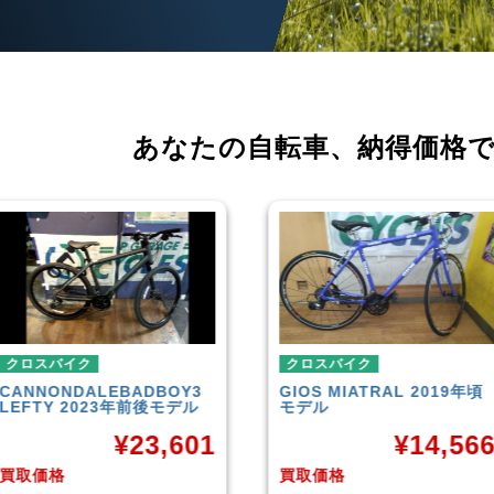
あなたの自転車、
納得価格
クロスバイク
クロスバイク
GIOS
MIATRAL 2019年頃
TREK
FX3 Disc 2019年頃
モデル
モデル
¥
14,566
¥
26,70
買取価格
買取価格