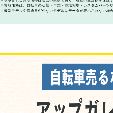
表示される買取価格は過去の実績であり、現在の査定額を保証
買取価格は、自転車の状態・年式・市場相場・カスタムパーツ
最新モデルや流通量が少ないモデルはデータが表示されない場