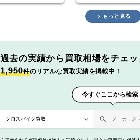
もっと見る
過去の実績から
買取相場をチェッ
1,950
件
のリアルな買取実績を掲載中！
今すぐここから検索