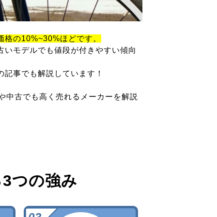
価格の10%~30%ほどです。
古いモデルでも値段が付きやすい傾向
の記事でも解説しています！
ツや中古でも高く売れるメーカーを解説
る
3つの強み