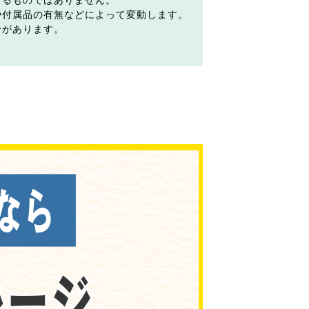
するものではありません。
や付属品の有無などによって変動します。
合があります。