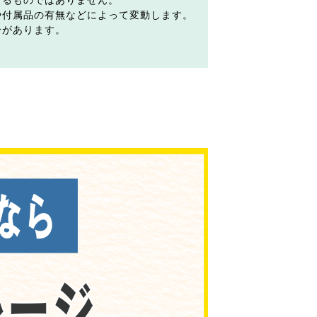
するものではありません。
や付属品の有無などによって変動します。
合があります。