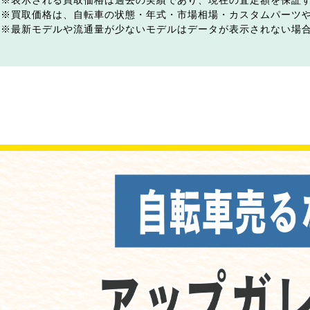
表示される買取価格は過去の実績であり、現在の査定額を保証
買取価格は、自転車の状態・年式・市場相場・カスタムパーツ
最新モデルや流通量が少ないモデルはデータが表示されない場