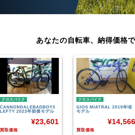
あなたの自転車、
納得価格
クロスバイク
クロスバイク
GIOS
MIATRAL 2019年頃
TREK
FX3 Disc 2019年頃
モデル
モデル
¥
14,566
¥
26,70
買取価格
買取価格