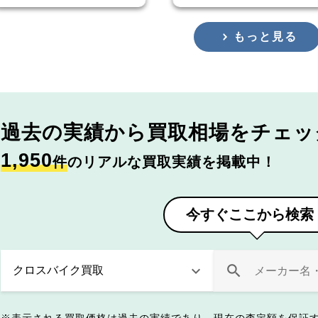
もっと見る
過去の実績から
買取相場をチェッ
1,950
件
のリアルな買取実績を掲載中！
今すぐここから検索