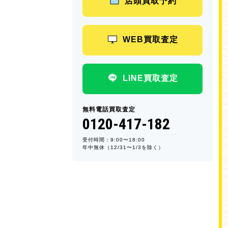
店頭買取予約
WEB買取査定
LINE買取査定
無料電話買取査定
0120-417-182
受付時間：9:00〜18:00
年中無休（12/31〜1/3を除く）