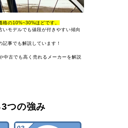
価格の10%~30%ほどです。
古いモデルでも値段が付きやすい傾向
の記事でも解説しています！
ツや中古でも高く売れるメーカーを解説
る
3つの強み