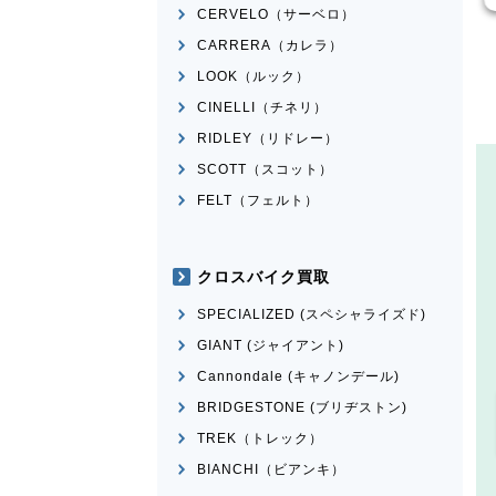
CERVELO（サーベロ）
CARRERA（カレラ）
LOOK（ルック）
CINELLI（チネリ）
RIDLEY（リドレー）
SCOTT（スコット）
FELT（フェルト）
クロスバイク買取
SPECIALIZED (スペシャライズド)
GIANT (ジャイアント)
Cannondale (キャノンデール)
BRIDGESTONE (ブリヂストン)
TREK（トレック）
BIANCHI（ビアンキ）