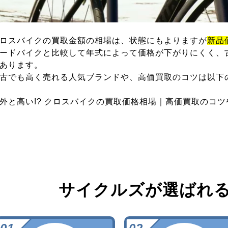
ロスバイクの買取金額の相場は、状態にもよりますが
新品
ードバイクと比較して年式によって価格が下がりにくく、
あります。
古でも高く売れる人気ブランドや、高価買取のコツは以下
外と高い!? クロスバイクの買取価格相場｜高価買取のコ
サイクルズが選ばれ