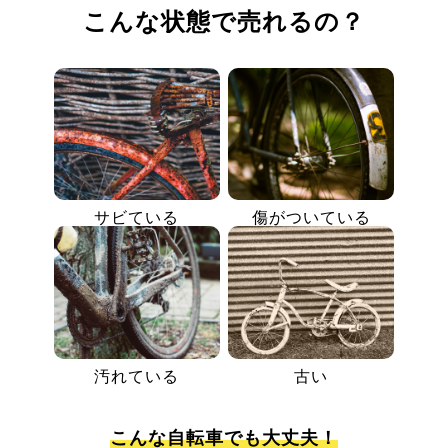
こんな状態で売れるの？
サビている
傷がついている
汚れている
古い
こんな自転車でも大丈夫！