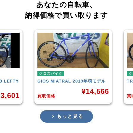
あなたの自転車、
納得価格で買い取ります
クロスバイク
クロ
LEFTY
GIOS
MIATRAL 2019年頃モデル
TRE
¥
14,566
,601
買取価格
買取
もっと見る