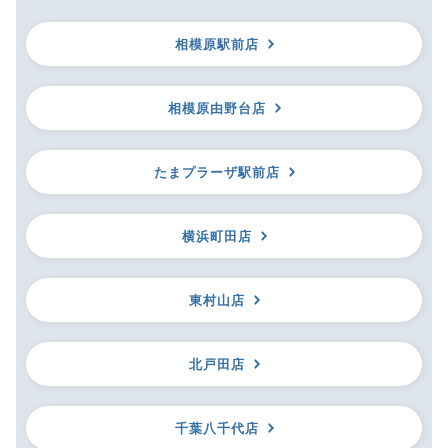
相模原駅前店
相模原由野台店
たまプラーザ駅前店
横浜町田店
東村山店
北戸田店
千葉八千代店