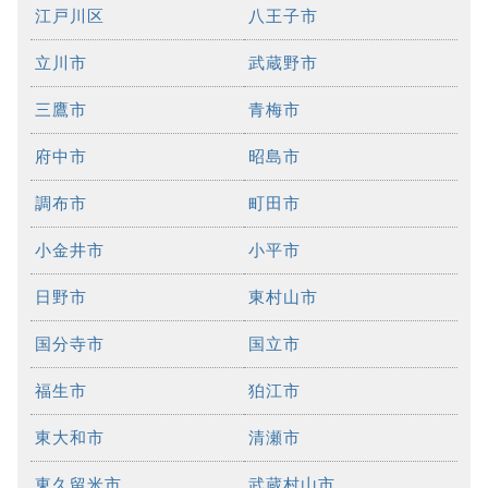
江戸川区
八王子市
立川市
武蔵野市
三鷹市
青梅市
府中市
昭島市
調布市
町田市
小金井市
小平市
日野市
東村山市
国分寺市
国立市
福生市
狛江市
東大和市
清瀬市
東久留米市
武蔵村山市