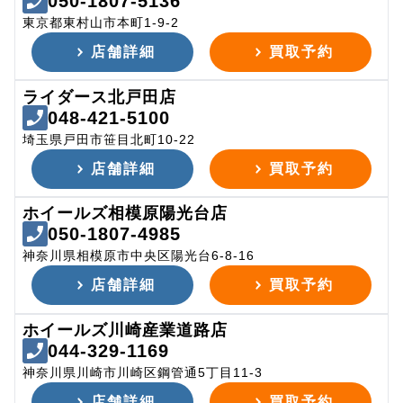
050-1807-5136
東京都東村山市本町1-9-2
店舗詳細
買取予約
ライダース北戸田店
048-421-5100
埼玉県戸田市笹目北町10-22
店舗詳細
買取予約
ホイールズ相模原陽光台店
050-1807-4985
神奈川県相模原市中央区陽光台6-8-16
店舗詳細
買取予約
ホイールズ川崎産業道路店
044-329-1169
神奈川県川崎市川崎区鋼管通5丁目11-3
店舗詳細
買取予約