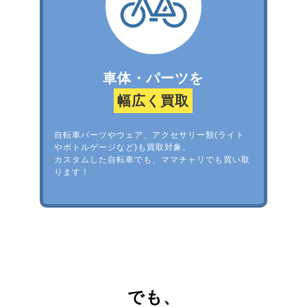
車体・パーツを
幅広く買取
自転車パーツやウェア、アクセサリー類(ライト
やボトルゲージなど)も買取対象。
カスタムした自転車でも、ママチャリでも買い取
ります！
でも、