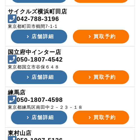
サイクルズ横浜町田店
042-788-3196
東京都町田市鶴間7-1-1
店舗詳細
買取予約
国立府中インター店
050-1807-4542
東京都国立市谷保６４８
店舗詳細
買取予約
練馬店
050-1807-4598
東京都練馬区南田中２－２３－１８
店舗詳細
買取予約
東村山店