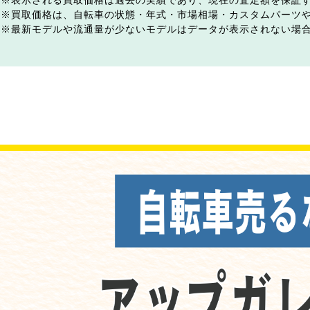
表示される買取価格は過去の実績であり、現在の査定額を保証
買取価格は、自転車の状態・年式・市場相場・カスタムパーツ
最新モデルや流通量が少ないモデルはデータが表示されない場