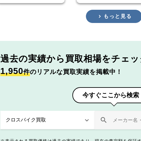
もっと見る
過去の実績から
買取相場をチェッ
1,950
件
のリアルな買取実績を掲載中！
今すぐここから検索