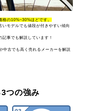
価格の10%~30%ほどです。
古いモデルでも値段が付きやすい傾向
の記事でも解説しています！
ツや中古でも高く売れるメーカーを解説
る
3つの強み