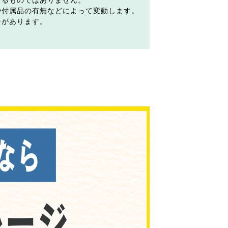
するものではありません。
や付属品の有無などによって変動します。
合があります。