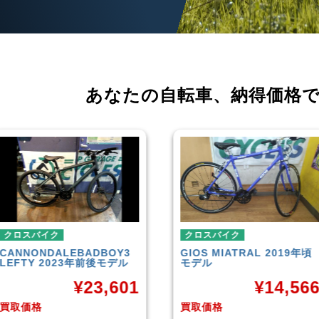
あなたの自転車、
納得価格
クロスバイク
クロスバイク
GIOS
MIATRAL 2019年頃
TREK
FX3 Disc 2019年頃
モデル
モデル
¥
14,566
¥
26,70
買取価格
買取価格