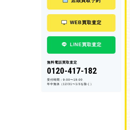
店頭買取予約
WEB買取査定
LINE買取査定
無料電話買取査定
0120-417-182
受付時間：9:00〜18:00
年中無休（12/31〜1/3を除く）