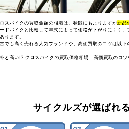
ロスバイクの買取金額の相場は、状態にもよりますが
新品
ードバイクと比較して年式によって価格が下がりにくく、
あります。
古でも高く売れる人気ブランドや、高価買取のコツは以下
外と高い!? クロスバイクの買取価格相場｜高価買取のコ
サイクルズが選ばれ