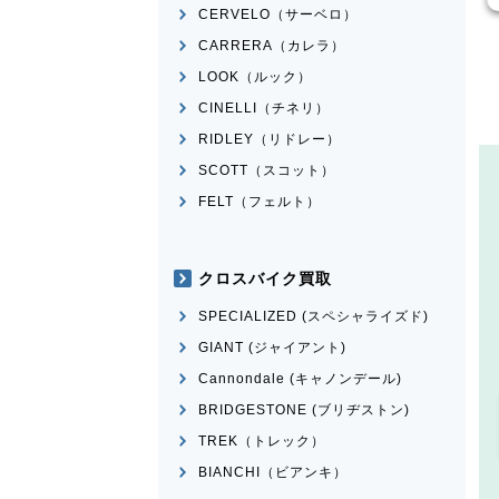
CERVELO（サーベロ）
CARRERA（カレラ）
LOOK（ルック）
CINELLI（チネリ）
RIDLEY（リドレー）
SCOTT（スコット）
FELT（フェルト）
クロスバイク買取
SPECIALIZED (スペシャライズド)
GIANT (ジャイアント)
Cannondale (キャノンデール)
BRIDGESTONE (ブリヂストン)
TREK（トレック）
BIANCHI（ビアンキ）