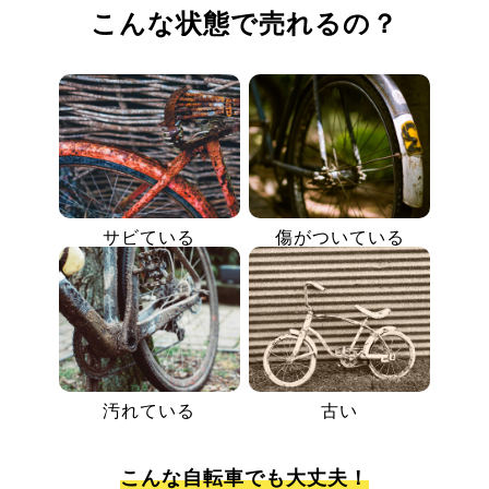
こんな状態で売れるの？
サビている
傷がついている
汚れている
古い
こんな自転車でも大丈夫！