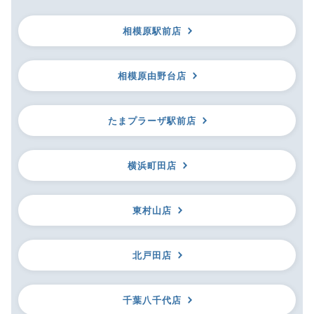
相模原駅前店
相模原由野台店
たまプラーザ駅前店
横浜町田店
東村山店
北戸田店
千葉八千代店