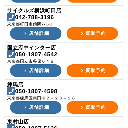
サイクルズ横浜町田店
042-788-3196
東京都町田市鶴間7-1-1
店舗詳細
買取予約
国立府中インター店
050-1807-4542
東京都国立市谷保６４８
店舗詳細
買取予約
練馬店
050-1807-4598
東京都練馬区南田中２－２３－１８
店舗詳細
買取予約
東村山店