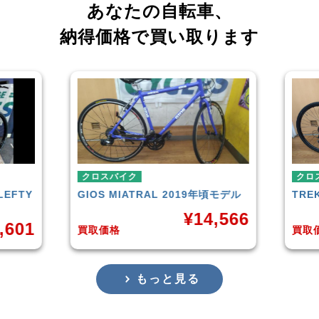
あなたの自転車、
納得価格で買い取ります
クロスバイク
クロ
LEFTY
GIOS
MIATRAL 2019年頃モデル
TRE
¥
14,566
,601
買取価格
買取
もっと見る