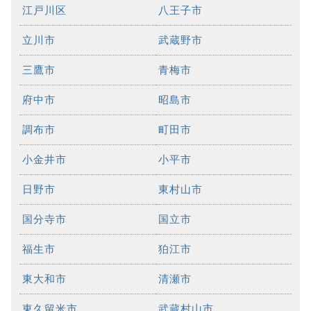
江戸川区
八王子市
立川市
武蔵野市
三鷹市
青梅市
府中市
昭島市
調布市
町田市
小金井市
小平市
日野市
東村山市
国分寺市
国立市
福生市
狛江市
東大和市
清瀬市
東久留米市
武蔵村山市