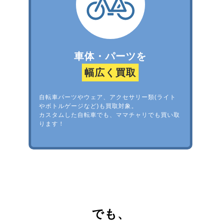
車体・パーツを
幅広く買取
自転車パーツやウェア、アクセサリー類(ライト
やボトルゲージなど)も買取対象。
カスタムした自転車でも、ママチャリでも買い取
ります！
でも、