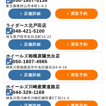
050-1807-5136
東京都東村山市本町1-9-2
店舗詳細
買取予約
ライダース北戸田店
048-421-5100
埼玉県戸田市笹目北町10-22
店舗詳細
買取予約
ホイールズ相模原陽光台店
050-1807-4985
神奈川県相模原市中央区陽光台6-8-16
店舗詳細
買取予約
ホイールズ川崎産業道路店
044-329-1169
神奈川県川崎市川崎区鋼管通5丁目11-3
店舗詳細
買取予約