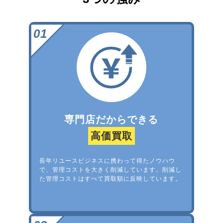
専門店だからできる
高価買取
長年リユースビジネスに携わって得たノウハウ
で、管理コストを大きく削減しています。削減し
た管理コストはすべて買取額に反映しています。