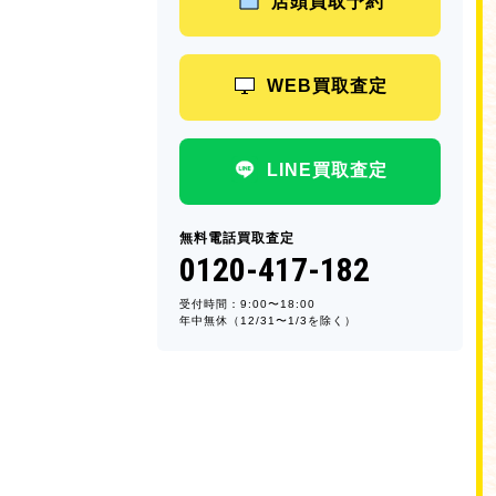
店頭買取予約
WEB買取査定
LINE買取査定
無料電話買取査定
0120-417-182
受付時間：9:00〜18:00
年中無休（12/31〜1/3を除く）