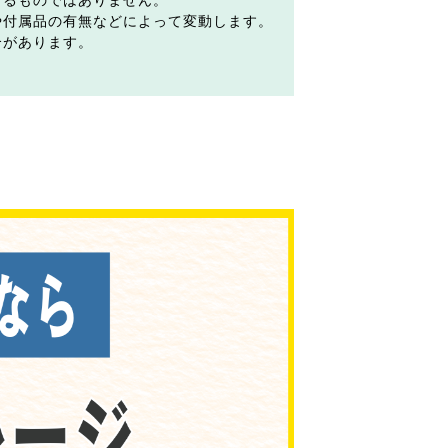
するものではありません。
や付属品の有無などによって変動します。
合があります。