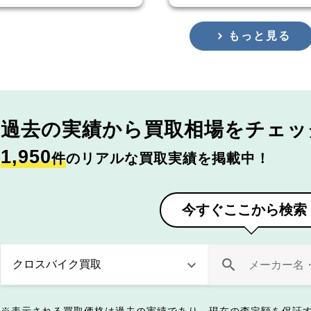
もっと見る
過去の実績から
買取相場をチェッ
1,950
件
のリアルな買取実績を掲載中！
今すぐここから検索