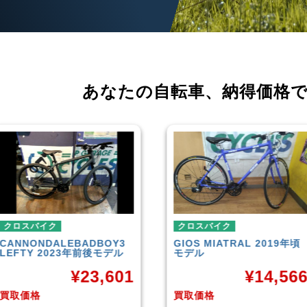
あなたの自転車、
納得価格
クロスバイク
クロスバイク
GIOS
MIATRAL 2019年頃
TREK
FX3 Disc 2019年頃
モデル
モデル
¥
14,566
¥
26,70
買取価格
買取価格