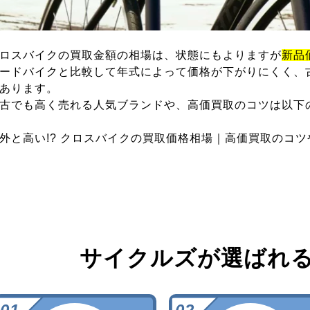
ロスバイクの買取金額の相場は、状態にもよりますが
新品
ードバイクと比較して年式によって価格が下がりにくく、
あります。
古でも高く売れる人気ブランドや、高価買取のコツは以下
外と高い!? クロスバイクの買取価格相場｜高価買取のコ
サイクルズが選ばれ