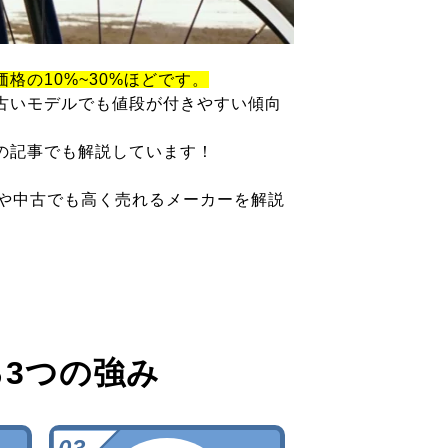
価格の10%~30%ほどです。
古いモデルでも値段が付きやすい傾向
の記事でも解説しています！
ツや中古でも高く売れるメーカーを解説
る
3つの強み