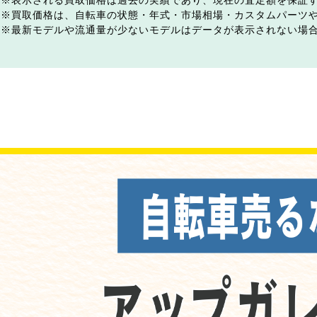
表示される買取価格は過去の実績であり、現在の査定額を保証
買取価格は、自転車の状態・年式・市場相場・カスタムパーツ
最新モデルや流通量が少ないモデルはデータが表示されない場