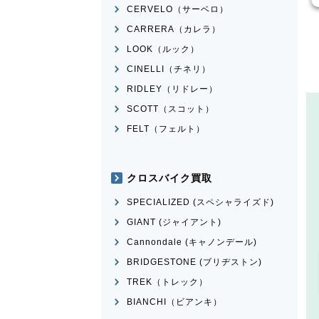
CERVELO（サーベロ）
CARRERA（カレラ）
LOOK（ルック）
CINELLI（チネリ）
RIDLEY（リドレー）
SCOTT（スコット）
FELT（フェルト）
クロスバイク買取
SPECIALIZED (スペシャライズド)
GIANT (ジャイアント)
Cannondale (キャノンデール)
BRIDGESTONE (ブリヂストン)
TREK（トレック）
BIANCHI（ビアンキ）