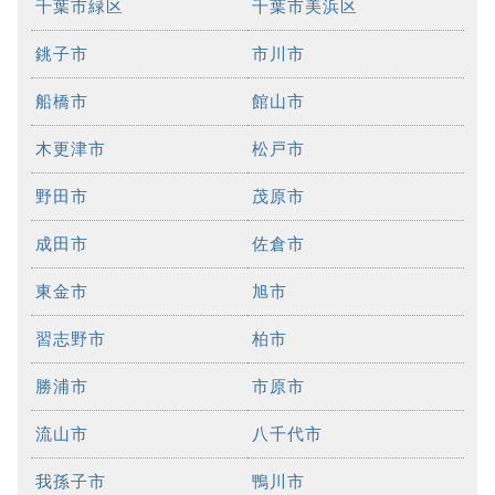
千葉市緑区
千葉市美浜区
銚子市
市川市
船橋市
館山市
木更津市
松戸市
野田市
茂原市
成田市
佐倉市
東金市
旭市
習志野市
柏市
勝浦市
市原市
流山市
八千代市
我孫子市
鴨川市