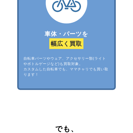
車体・パーツを
幅広く買取
自転車パーツやウェア、アクセサリー類(ライト
やボトルゲージなど)も買取対象。
カスタムした自転車でも、ママチャリでも買い取
ります！
でも、