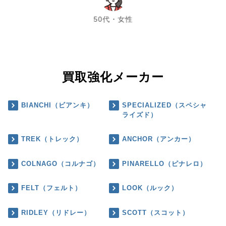
chevron_left
chevron_right
50代・女性
買取強化メーカー
BIANCHI（ビアンキ）
SPECIALIZED（スペシャ
ライズド）
TREK（トレック）
ANCHOR（アンカー）
COLNAGO（コルナゴ）
PINARELLO（ピナレロ）
FELT（フェルト）
LOOK（ルック）
RIDLEY（リドレー）
SCOTT（スコット）