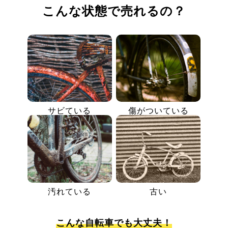
こんな状態で売れるの？
サビている
傷がついている
汚れている
古い
こんな自転車でも大丈夫！