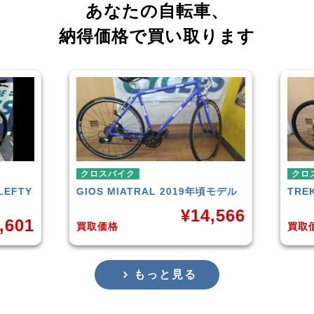
あなたの自転車、
納得価格で買い取ります
クロスバイク
クロ
LEFTY
GIOS
MIATRAL 2019年頃モデル
TRE
¥
14,566
,601
買取価格
買取
もっと見る