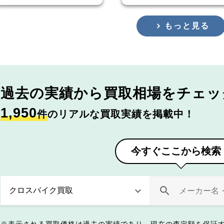
もっと見る
過去の実績から
買取相場をチェッ
1,950
件
のリアルな買取実績を掲載中！
今すぐここから検索