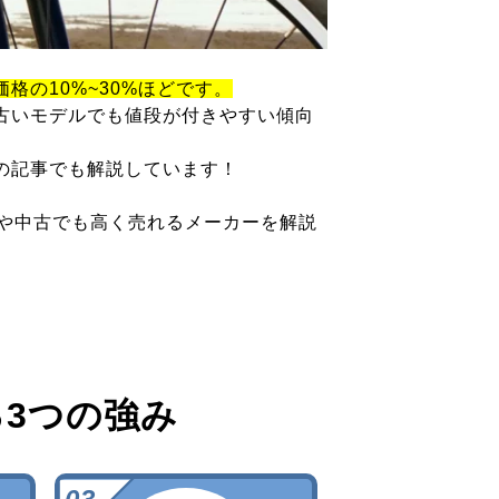
価格の10%~30%ほどです。
古いモデルでも値段が付きやすい傾向
の記事でも解説しています！
ツや中古でも高く売れるメーカーを解説
る
3つの強み