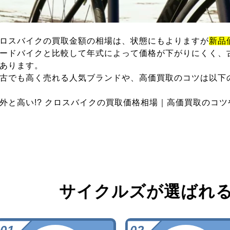
ロスバイクの買取金額の相場は、状態にもよりますが
新品
ードバイクと比較して年式によって価格が下がりにくく、
あります。
古でも高く売れる人気ブランドや、高価買取のコツは以下
外と高い!? クロスバイクの買取価格相場｜高価買取のコ
サイクルズが選ばれ