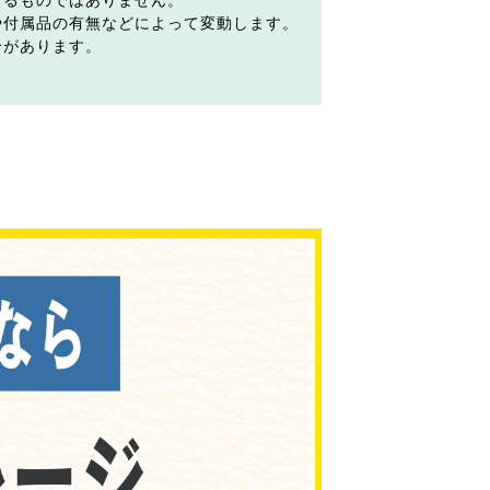
するものではありません。
や付属品の有無などによって変動します。
合があります。