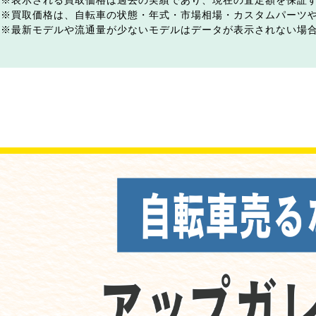
表示される買取価格は過去の実績であり、現在の査定額を保証
買取価格は、自転車の状態・年式・市場相場・カスタムパーツ
最新モデルや流通量が少ないモデルはデータが表示されない場