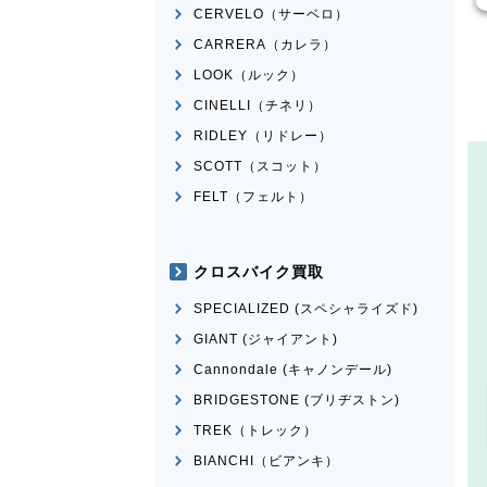
CERVELO（サーベロ）
CARRERA（カレラ）
LOOK（ルック）
CINELLI（チネリ）
RIDLEY（リドレー）
SCOTT（スコット）
FELT（フェルト）
クロスバイク買取
SPECIALIZED (スペシャライズド)
GIANT (ジャイアント)
Cannondale (キャノンデール)
BRIDGESTONE (ブリヂストン)
TREK（トレック）
BIANCHI（ビアンキ）