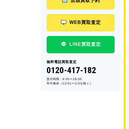
店頭買取予約
WEB買取査定
LINE買取査定
無料電話買取査定
0120-417-182
受付時間：9:00〜18:00
年中無休（12/31〜1/3を除く）