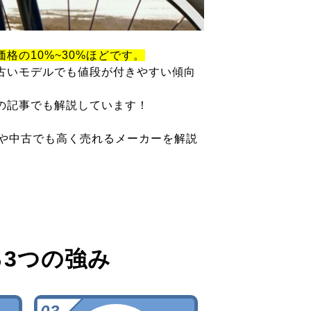
価格の10%~30%ほどです。
古いモデルでも値段が付きやすい傾向
の記事でも解説しています！
ツや中古でも高く売れるメーカーを解説
る
3つの強み