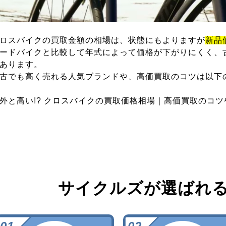
ロスバイクの買取金額の相場は、状態にもよりますが
新品
ードバイクと比較して年式によって価格が下がりにくく、
あります。
古でも高く売れる人気ブランドや、高価買取のコツは以下
外と高い!? クロスバイクの買取価格相場｜高価買取のコ
サイクルズが選ばれ