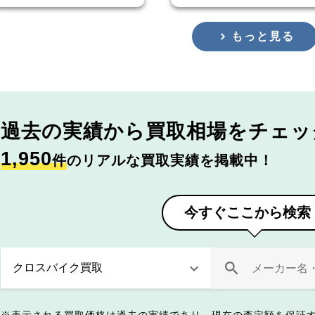
もっと見る
過去の実績から
買取相場をチェッ
1,950
件
のリアルな買取実績を掲載中！
今すぐここから検索