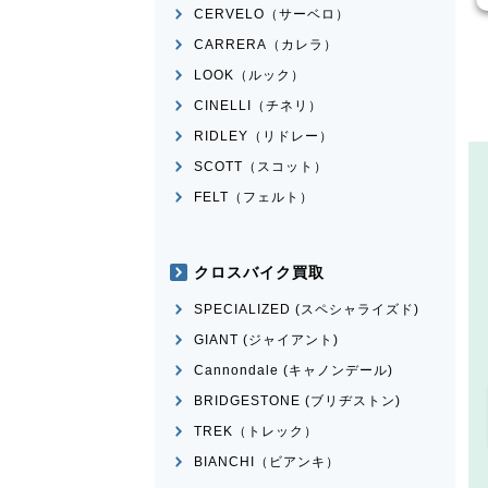
CERVELO（サーベロ）
CARRERA（カレラ）
LOOK（ルック）
CINELLI（チネリ）
RIDLEY（リドレー）
SCOTT（スコット）
FELT（フェルト）
クロスバイク買取
SPECIALIZED (スペシャライズド)
GIANT (ジャイアント)
Cannondale (キャノンデール)
BRIDGESTONE (ブリヂストン)
TREK（トレック）
BIANCHI（ビアンキ）