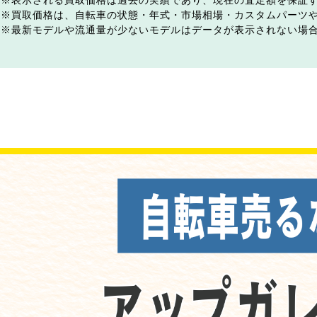
表示される買取価格は過去の実績であり、現在の査定額を保証
買取価格は、自転車の状態・年式・市場相場・カスタムパーツ
最新モデルや流通量が少ないモデルはデータが表示されない場