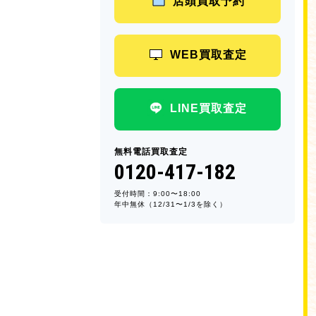
店頭買取予約
WEB買取査定
LINE買取査定
無料電話買取査定
0120-417-182
受付時間：9:00〜18:00
年中無休（12/31〜1/3を除く）