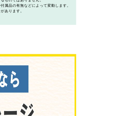
するものではありません。
や付属品の有無などによって変動します。
合があります。