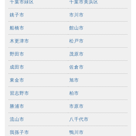
千葉市緑区
千葉市美浜区
銚子市
市川市
船橋市
館山市
木更津市
松戸市
野田市
茂原市
成田市
佐倉市
東金市
旭市
習志野市
柏市
勝浦市
市原市
流山市
八千代市
我孫子市
鴨川市