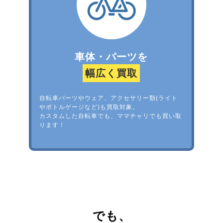
車体・パーツを
幅広く買取
自転車パーツやウェア、アクセサリー類(ライト
やボトルゲージなど)も買取対象。
カスタムした自転車でも、ママチャリでも買い取
ります！
でも、