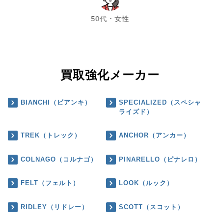
chevron_left
chevron_right
50代・女性
買取強化メーカー
BIANCHI（ビアンキ）
SPECIALIZED（スペシャ
ライズド）
TREK（トレック）
ANCHOR（アンカー）
COLNAGO（コルナゴ）
PINARELLO（ピナレロ）
FELT（フェルト）
LOOK（ルック）
RIDLEY（リドレー）
SCOTT（スコット）