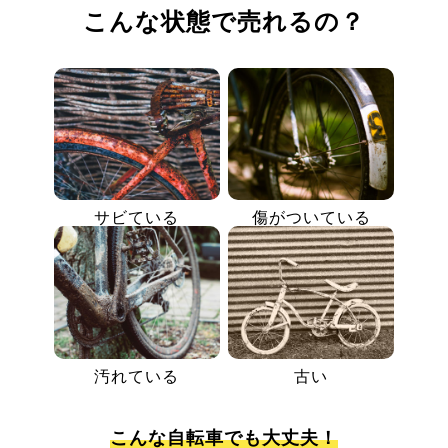
こんな状態で売れるの？
サビている
傷がついている
汚れている
古い
こんな自転車でも大丈夫！