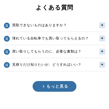
よくある質問
買取できないものはありますか？
壊れている自転車でも買い取ってもらえるの？
買い取りしてもらうのに、必要な書類は？
見積りだけ知りたいが、どうすればいい？
もっと見る