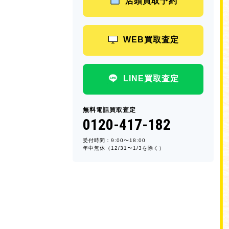
店頭買取予約
WEB買取査定
LINE買取査定
無料電話買取査定
0120-417-182
受付時間：9:00〜18:00
年中無休（12/31〜1/3を除く）