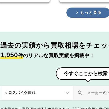
もっと見る
過去の実績から
買取相場をチェッ
1,950
件
のリアルな買取実績を掲載中！
今すぐここから検索