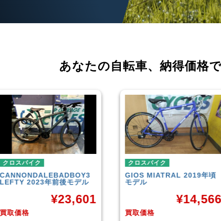
あなたの自転車、
納得価格
クロスバイク
クロスバイク
GIOS
MIATRAL 2019年頃
TREK
FX3 Disc 2019年頃
モデル
モデル
¥
14,566
¥
26,70
買取価格
買取価格