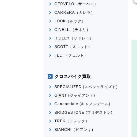
CERVELO（サーベロ）
CARRERA（カレラ）
LOOK（ルック）
CINELLI（チネリ）
RIDLEY（リドレー）
SCOTT（スコット）
FELT（フェルト）
クロスバイク買取
SPECIALIZED (スペシャライズド)
GIANT (ジャイアント)
Cannondale (キャノンデール)
BRIDGESTONE (ブリヂストン)
TREK（トレック）
BIANCHI（ビアンキ）