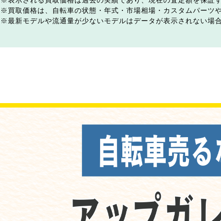
表示される買取価格は過去の実績であり、現在の査定額を保証
買取価格は、自転車の状態・年式・市場相場・カスタムパーツ
最新モデルや流通量が少ないモデルはデータが表示されない場