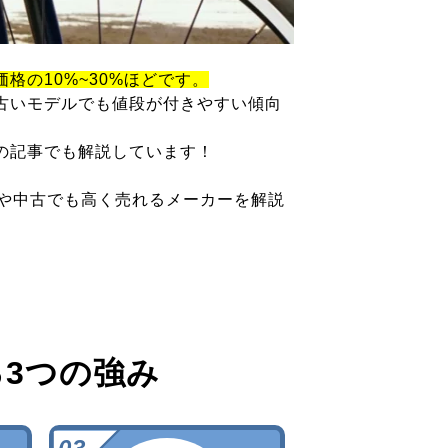
価格の10%~30%ほどです。
古いモデルでも値段が付きやすい傾向
の記事でも解説しています！
ツや中古でも高く売れるメーカーを解説
る
3つの強み