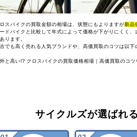
ロスバイクの買取金額の相場は、状態にもよりますが
新品
ードバイクと比較して年式によって価格が下がりにくく、
あります。
古でも高く売れる人気ブランドや、高価買取のコツは以下
外と高い!? クロスバイクの買取価格相場｜高価買取のコ
サイクルズが選ばれ