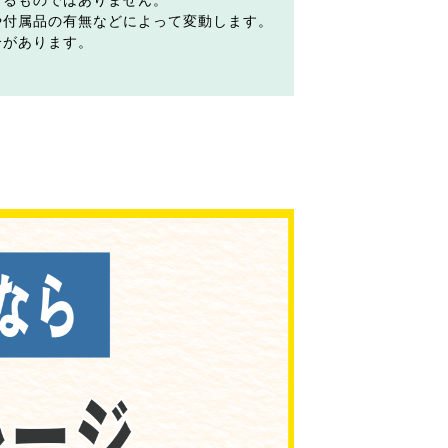
するものではありません。
や付属品の有無などによって変動します。
合があります。