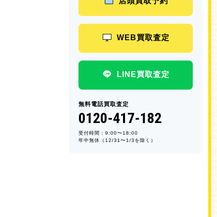
店頭買取予約
WEB買取査定
LINE買取査定
無料電話買取査定
0120-417-182
受付時間：9:00〜18:00
年中無休（12/31〜1/3を除く）