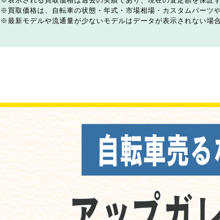
表示される買取価格は過去の実績であり、現在の査定額を保証
買取価格は、自転車の状態・年式・市場相場・カスタムパーツ
最新モデルや流通量が少ないモデルはデータが表示されない場