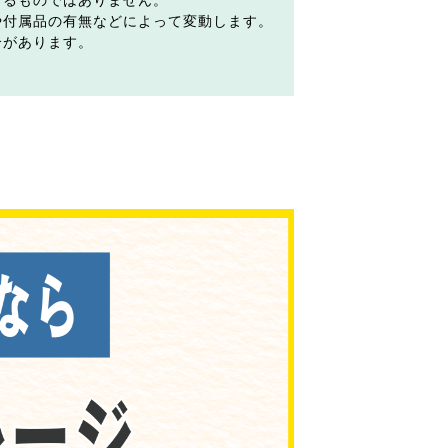
するものではありません。
や付属品の有無などによって変動します。
合があります。