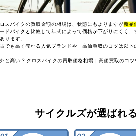
ロスバイクの買取金額の相場は、状態にもよりますが
新品
ードバイクと比較して年式によって価格が下がりにくく、
あります。
古でも高く売れる人気ブランドや、高価買取のコツは以下
外と高い!? クロスバイクの買取価格相場｜高価買取のコ
サイクルズが選ばれ