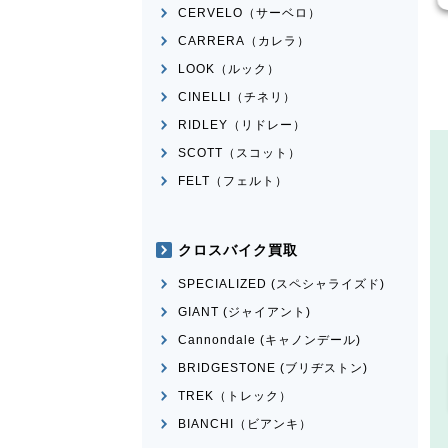
CERVELO（サーベロ）
CARRERA（カレラ）
LOOK（ルック）
CINELLI（チネリ）
RIDLEY（リドレー）
SCOTT（スコット）
FELT（フェルト）
クロスバイク買取
SPECIALIZED (スペシャライズド)
GIANT (ジャイアント)
Cannondale (キャノンデール)
BRIDGESTONE (ブリヂストン)
TREK（トレック）
BIANCHI（ビアンキ）