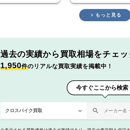
もっと見る
過去の実績から
買取相場をチェッ
1,950
件
のリアルな買取実績を掲載中！
今すぐここから検索