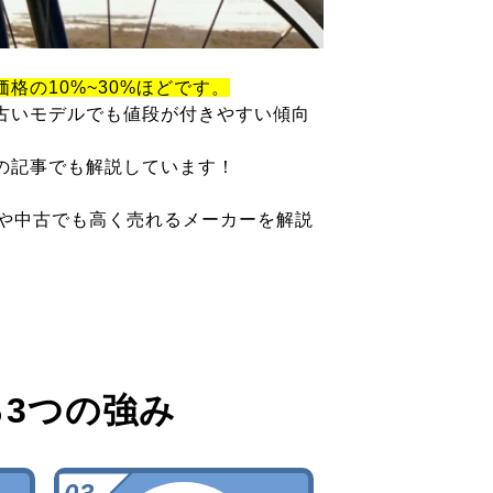
価格の10%~30%ほどです。
古いモデルでも値段が付きやすい傾向
の記事でも解説しています！
ツや中古でも高く売れるメーカーを解説
る
3つの強み