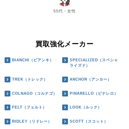
chevron_left
chevron_right
50代・女性
買取強化メーカー
BIANCHI（ビアンキ）
SPECIALIZED（スペシャ
ライズド）
TREK（トレック）
ANCHOR（アンカー）
COLNAGO（コルナゴ）
PINARELLO（ピナレロ）
FELT（フェルト）
LOOK（ルック）
RIDLEY（リドレー）
SCOTT（スコット）