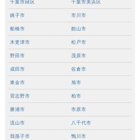
千葉市緑区
千葉市美浜区
銚子市
市川市
船橋市
館山市
木更津市
松戸市
野田市
茂原市
成田市
佐倉市
東金市
旭市
習志野市
柏市
勝浦市
市原市
流山市
八千代市
我孫子市
鴨川市