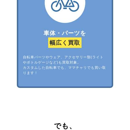
車体・パーツを
幅広く買取
自転車パーツやウェア、アクセサリー類(ライト
やボトルゲージなど)も買取対象。
カスタムした自転車でも、ママチャリでも買い取
ります！
でも、