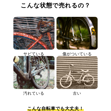
こんな状態で売れるの？
サビている
傷がついている
汚れている
古い
こんな自転車でも大丈夫！