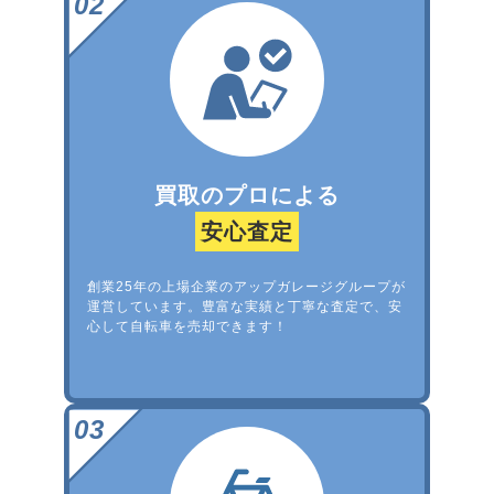
買取のプロによる
安心査定
創業25年の上場企業のアップガレージグループが
運営しています。豊富な実績と丁寧な査定で、安
心して自転車を売却できます！