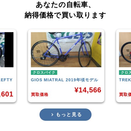
あなたの自転車、
納得価格で買い取ります
クロスバイク
クロスバイク
GIOS
MIATRAL 2019年頃モデル
TREK
FX3 Disc 2
¥
14,566
買取価格
買取価格
もっと見る