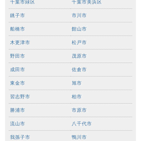
千葉市緑区
千葉市美浜区
銚子市
市川市
船橋市
館山市
木更津市
松戸市
野田市
茂原市
成田市
佐倉市
東金市
旭市
習志野市
柏市
勝浦市
市原市
流山市
八千代市
我孫子市
鴨川市