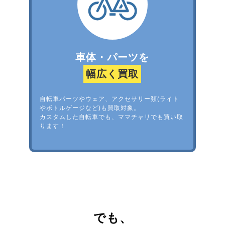
車体・パーツを
幅広く買取
自転車パーツやウェア、アクセサリー類(ライト
やボトルゲージなど)も買取対象。
カスタムした自転車でも、ママチャリでも買い取
ります！
でも、