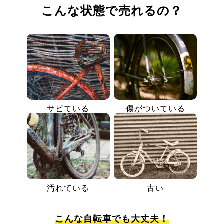
こんな状態で売れるの？
サビている
傷がついている
汚れている
古い
こんな自転車でも大丈夫！