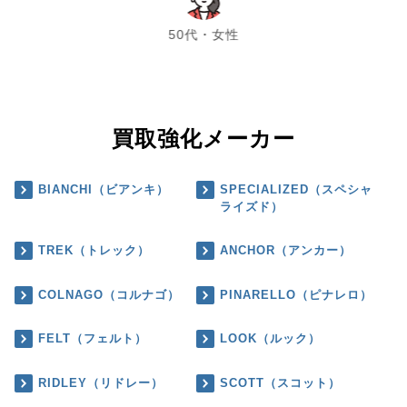
chevron_left
chevron_right
50代・女性
買取強化メーカー
BIANCHI（ビアンキ）
SPECIALIZED（スペシャ
ライズド）
TREK（トレック）
ANCHOR（アンカー）
COLNAGO（コルナゴ）
PINARELLO（ピナレロ）
FELT（フェルト）
LOOK（ルック）
RIDLEY（リドレー）
SCOTT（スコット）