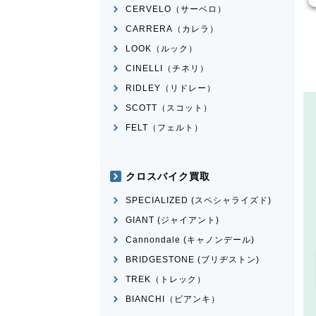
CERVELO（サーベロ）
CARRERA（カレラ）
LOOK（ルック）
CINELLI（チネリ）
RIDLEY（リドレー）
SCOTT（スコット）
FELT（フェルト）
クロスバイク買取
SPECIALIZED (スペシャライズド)
GIANT (ジャイアント)
Cannondale (キャノンデール)
BRIDGESTONE (ブリヂストン)
TREK（トレック）
BIANCHI（ビアンキ）