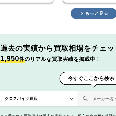
もっと見る
過去の実績から
買取相場をチェッ
1,950
件
のリアルな買取実績を掲載中！
今すぐここから検索