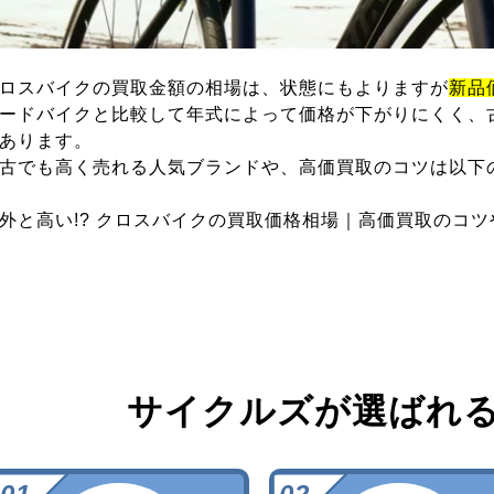
ロスバイクの買取金額の相場は、状態にもよりますが
新品
ードバイクと比較して年式によって価格が下がりにくく、
あります。
古でも高く売れる人気ブランドや、高価買取のコツは以下
外と高い!? クロスバイクの買取価格相場｜高価買取のコ
サイクルズが選ばれ