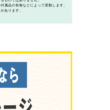
するものではありません。
や付属品の有無などによって変動します。
合があります。