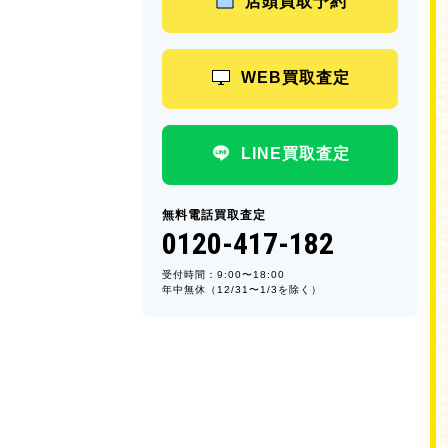
店頭買取予約
WEB買取査定
LINE買取査定
無料電話買取査定
0120-417-182
受付時間：9:00〜18:00
年中無休（12/31〜1/3を除く）