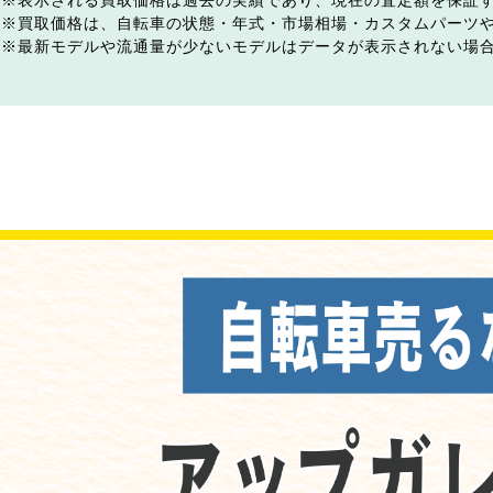
表示される買取価格は過去の実績であり、現在の査定額を保証
買取価格は、自転車の状態・年式・市場相場・カスタムパーツ
最新モデルや流通量が少ないモデルはデータが表示されない場