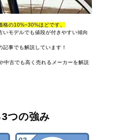
価格の10%~30%ほどです。
古いモデルでも値段が付きやすい傾向
の記事でも解説しています！
ツや中古でも高く売れるメーカーを解説
る
3つの強み