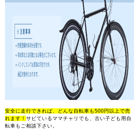
安全に走行できれば、どんな自転車も500円以上で売
れます！
サビているママチャリでも、古い子ども用自
転車もご相談下さい。