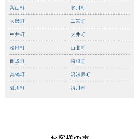
葉山町
寒川町
大磯町
二宮町
中井町
大井町
松田町
山北町
開成町
箱根町
真鶴町
湯河原町
愛川町
清川村
お客様の声