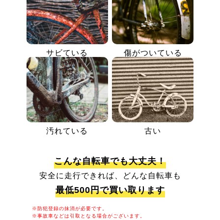
サビている
傷がついている
汚れている
古い
こんな自転車でも大丈夫！
安全に走行できれば、どんな自転車も
最低500円で買い取ります
※防犯登録の抹消が必要です。
※事故車などは引取となる場合がございます。