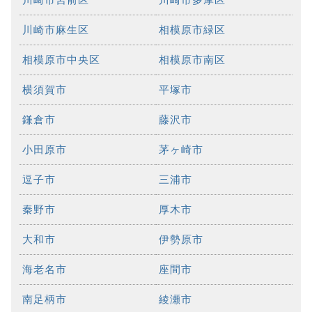
川崎市麻生区
相模原市緑区
相模原市中央区
相模原市南区
横須賀市
平塚市
鎌倉市
藤沢市
小田原市
茅ヶ崎市
逗子市
三浦市
秦野市
厚木市
大和市
伊勢原市
海老名市
座間市
南足柄市
綾瀬市