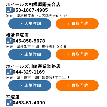
ホイールズ相模原陽光台店
050-1807-4985
神奈川県相模原市中央区陽光台6-8-16
店舗詳細
買取予約
横浜戸塚店
045-858-5678
神奈川県横浜市戸塚区東俣野町９９５
店舗詳細
買取予約
ホイールズ川崎産業道路店
044-329-1169
神奈川県川崎市川崎区鋼管通5丁目11-3
店舗詳細
買取予約
平塚店
0463-51-4000