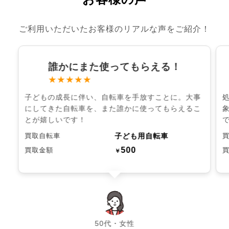
ご利用いただいたお客様のリアルな声をご紹介！
誰かにまた使ってもらえる！
★★★★★
子どもの成長に伴い、自転車を手放すことに。大事
にしてきた自転車を、また誰かに使ってもらえるこ
とが嬉しいです！
子ども用自転車
買取自転車
500
買取金額
￥
chevron_left
chevron_right
50代・女性