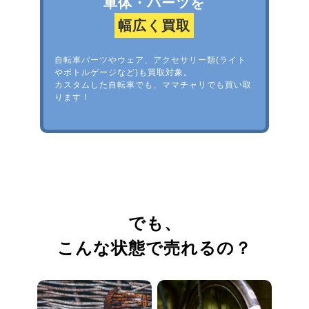
車体・パーツを
幅広く買取
自転車パーツやウェア、アクセサリー類(ライト
やボトルゲージなど)も買取対象。
カスタムした自転車でも、ママチャリでも買い取
ります！
でも、
こんな状態で売れるの？