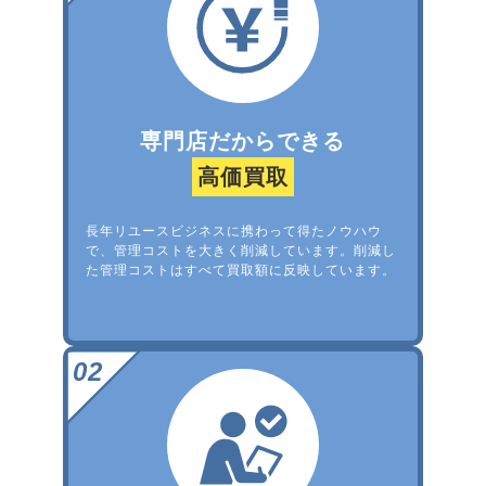
専門店だからできる
高価買取
長年リユースビジネスに携わって得たノウハウ
で、管理コストを大きく削減しています。削減し
た管理コストはすべて買取額に反映しています。