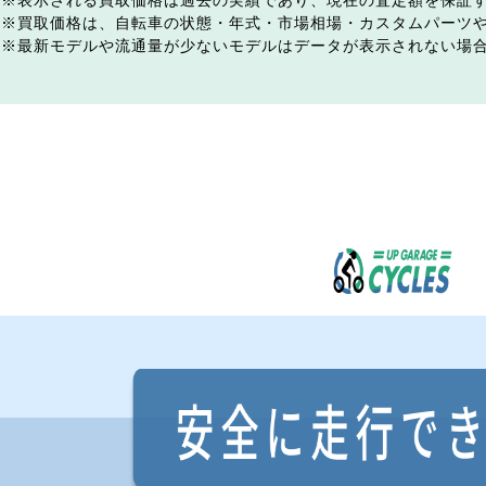
表示される買取価格は過去の実績であり、現在の査定額を保証
買取価格は、自転車の状態・年式・市場相場・カスタムパーツ
最新モデルや流通量が少ないモデルはデータが表示されない場