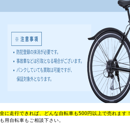
全に走行できれば、どんな自転車も500円以上で売れます
も用自転車もご相談下さい。