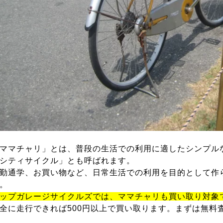
ママチャリ」とは、普段の生活での利用に適したシンプル
シティサイクル」とも呼ばれます。
勤通学、お買い物など、日常生活での利用を目的として作
。
ップガレージサイクルズでは、ママチャリも買い取り対象
全に走行できれば500円以上で買い取ります。まずは無料