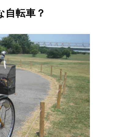
な自転車？