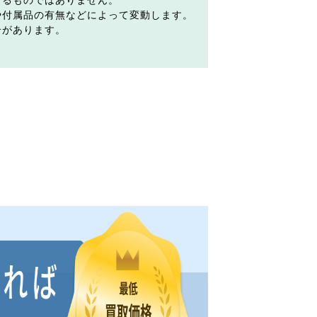
するものではありません。
や付属品の有無などによって変動します。
合があります。