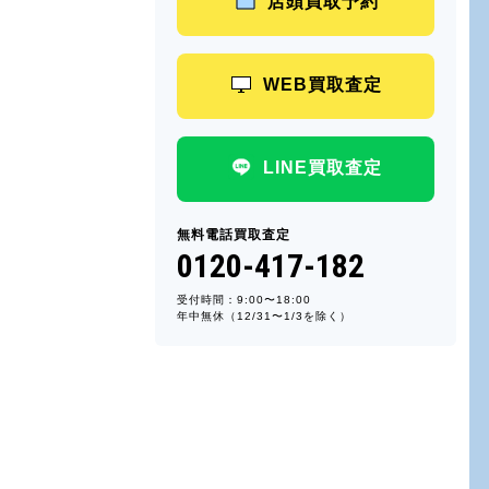
店頭買取予約
WEB買取査定
LINE買取査定
無料電話買取査定
0120-417-182
受付時間：9:00〜18:00
年中無休（12/31〜1/3を除く）