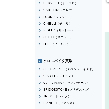
CERVELO（サーベロ）
CARRERA（カレラ）
LOOK（ルック）
CINELLI（チネリ）
RIDLEY（リドレー）
SCOTT（スコット）
FELT（フェルト）
クロスバイク買取
SPECIALIZED (スペシャライズド)
GIANT (ジャイアント)
Cannondale (キャノンデール)
BRIDGESTONE (ブリヂストン)
TREK（トレック）
BIANCHI（ビアンキ）