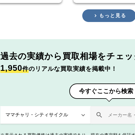
もっと見る
過去の実績から
買取相場をチェッ
1,950
件
のリアルな買取実績を掲載中！
今すぐここから検索