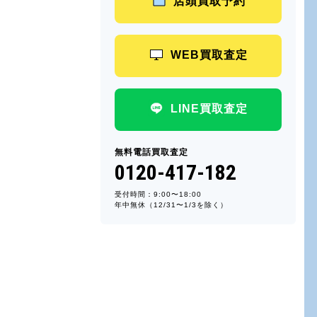
店頭買取予約
WEB買取査定
LINE買取査定
無料電話買取査定
0120-417-182
受付時間：9:00〜18:00
年中無休（12/31〜1/3を除く）