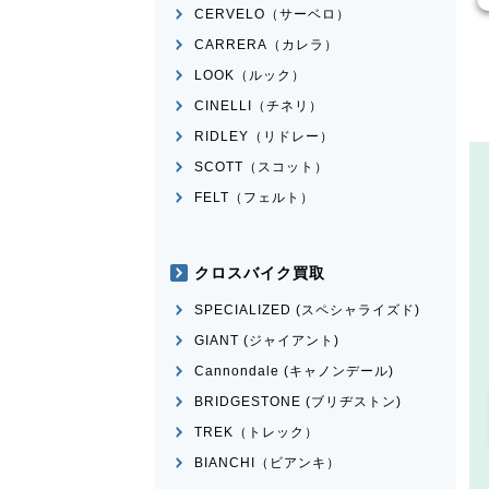
CERVELO（サーベロ）
CARRERA（カレラ）
LOOK（ルック）
CINELLI（チネリ）
RIDLEY（リドレー）
SCOTT（スコット）
FELT（フェルト）
クロスバイク買取
SPECIALIZED (スペシャライズド)
GIANT (ジャイアント)
Cannondale (キャノンデール)
BRIDGESTONE (ブリヂストン)
TREK（トレック）
BIANCHI（ビアンキ）