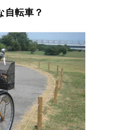
な自転車？