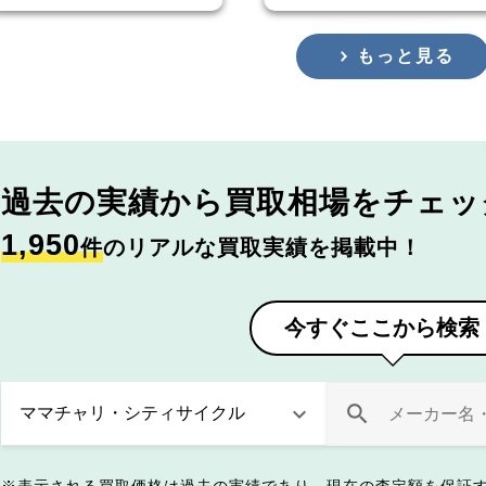
もっと見る
過去の実績から
買取相場をチェッ
1,950
件
のリアルな買取実績を掲載中！
今すぐここから検索