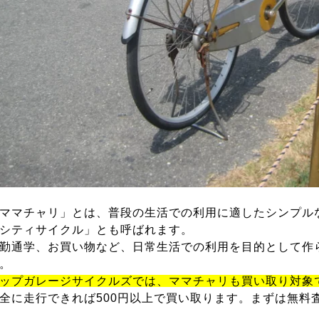
ママチャリ」とは、普段の生活での利用に適したシンプル
シティサイクル」とも呼ばれます。
勤通学、お買い物など、日常生活での利用を目的として作
。
ップガレージサイクルズでは、ママチャリも買い取り対象
全に走行できれば500円以上で買い取ります。まずは無料