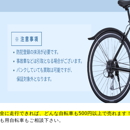
全に走行できれば、どんな自転車も500円以上で売れます
も用自転車もご相談下さい。