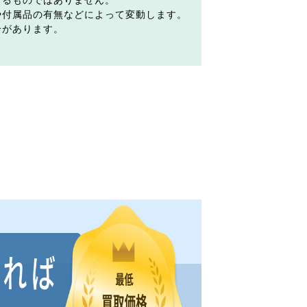
するものではありません。
や付属品の有無などによって変動します。
合があります。