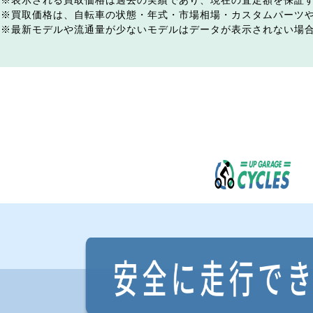
表示される買取価格は過去の実績であり、現在の査定額を保証
買取価格は、自転車の状態・年式・市場相場・カスタムパーツ
最新モデルや流通量が少ないモデルはデータが表示されない場