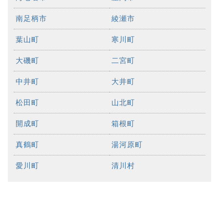
南足柄市
綾瀬市
葉山町
寒川町
大磯町
二宮町
中井町
大井町
松田町
山北町
開成町
箱根町
真鶴町
湯河原町
愛川町
清川村