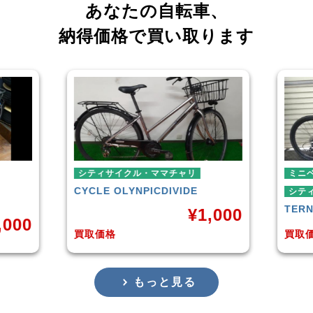
あなたの自転車、
納得価格で買い取ります
シティサイクル・ママチャリ
ミニベロ
CYCLE OLYNPIC
DIVIDE
シティサイクル・ママチ
TERN
SURGE 2021
¥
1,000
買取価格
買取価格
もっと見る