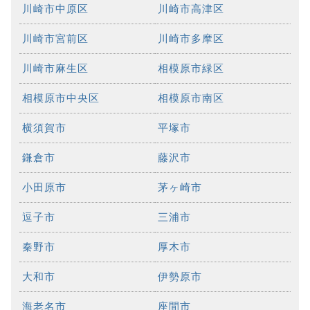
川崎市中原区
川崎市高津区
川崎市宮前区
川崎市多摩区
川崎市麻生区
相模原市緑区
相模原市中央区
相模原市南区
横須賀市
平塚市
鎌倉市
藤沢市
小田原市
茅ヶ崎市
逗子市
三浦市
秦野市
厚木市
大和市
伊勢原市
海老名市
座間市