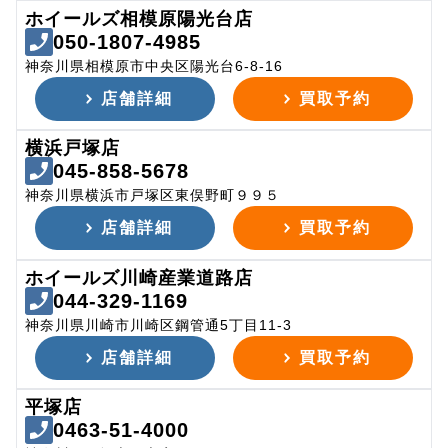
ホイールズ相模原陽光台店
050-1807-4985
神奈川県相模原市中央区陽光台6-8-16
店舗詳細
買取予約
横浜戸塚店
045-858-5678
神奈川県横浜市戸塚区東俣野町９９５
店舗詳細
買取予約
ホイールズ川崎産業道路店
044-329-1169
神奈川県川崎市川崎区鋼管通5丁目11-3
店舗詳細
買取予約
平塚店
0463-51-4000