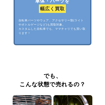
車体・パーツを
幅広く買取
自転車パーツやウェア、アクセサリー類(ライト
やボトルゲージなど)も買取対象。
カスタムした自転車でも、ママチャリでも買い取
ります！
でも、
こんな状態で売れるの？