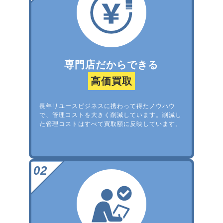
専門店だからできる
高価買取
長年リユースビジネスに携わって得たノウハウ
で、管理コストを大きく削減しています。削減し
た管理コストはすべて買取額に反映しています。