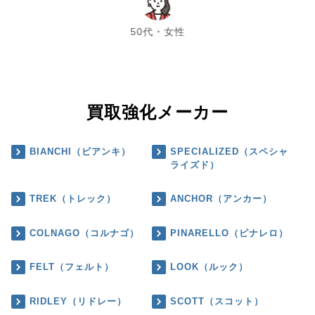
chevron_left
chevron_right
50代・女性
買取強化メーカー
BIANCHI（ビアンキ）
SPECIALIZED（スペシャ
ライズド）
TREK（トレック）
ANCHOR（アンカー）
COLNAGO（コルナゴ）
PINARELLO（ピナレロ）
FELT（フェルト）
LOOK（ルック）
RIDLEY（リドレー）
SCOTT（スコット）