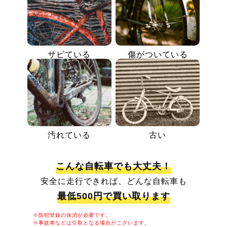
サビている
傷がついている
汚れている
古い
こんな自転車でも大丈夫！
安全に走行できれば、どんな自転車も
最低500円で買い取ります
※防犯登録の抹消が必要です。
※事故車などは引取となる場合がございます。