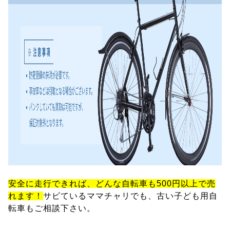
安全に走行できれば、どんな自転車も500円以上で売
れます！
サビているママチャリでも、古い子ども用自
転車もご相談下さい。