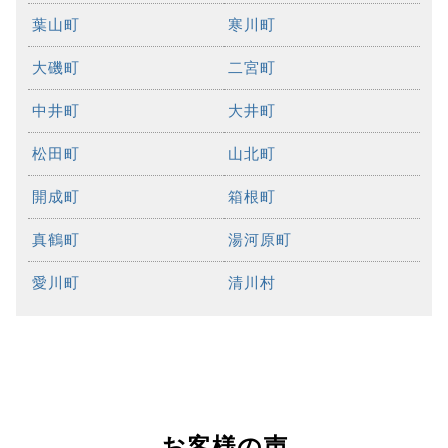
葉山町
寒川町
大磯町
二宮町
中井町
大井町
松田町
山北町
開成町
箱根町
真鶴町
湯河原町
愛川町
清川村
お客様の声