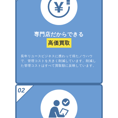
専門店だからできる
高価買取
長年リユースビジネスに携わって得たノウハウ
で、管理コストを大きく削減しています。削減し
た管理コストはすべて買取額に反映しています。