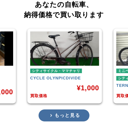
あなたの自転車、
納得価格で買い取ります
チャリ
ミニベロ
IVIDE
シティサイクル・ママチャリ
TERN
SURGE 2021年モデル
¥
1,000
¥
36,000
買取価格
もっと見る