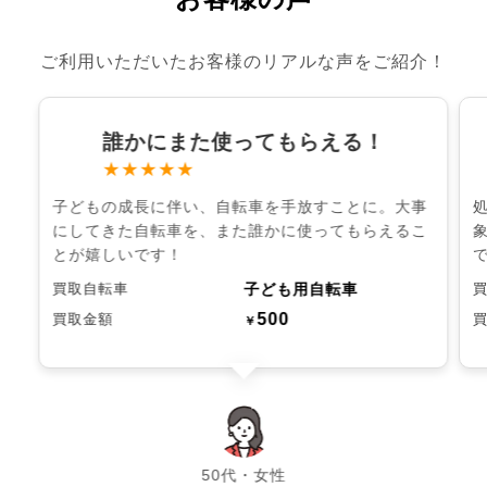
ご利用いただいたお客様のリアルな声をご紹介！
誰かにまた使ってもらえる！
★★★★★
子どもの成長に伴い、自転車を手放すことに。大事
にしてきた自転車を、また誰かに使ってもらえるこ
とが嬉しいです！
子ども用自転車
買取自転車
500
買取金額
￥
chevron_left
chevron_right
50代・女性