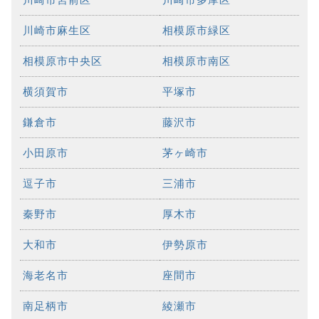
川崎市麻生区
相模原市緑区
相模原市中央区
相模原市南区
横須賀市
平塚市
鎌倉市
藤沢市
小田原市
茅ヶ崎市
逗子市
三浦市
秦野市
厚木市
大和市
伊勢原市
海老名市
座間市
南足柄市
綾瀬市