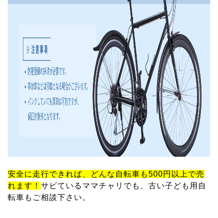
安全に走行できれば、どんな自転車も500円以上で売
れます！
サビているママチャリでも、古い子ども用自
転車もご相談下さい。