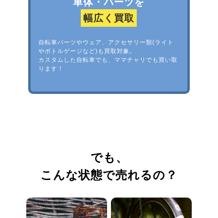
車体・パーツを
幅広く買取
自転車パーツやウェア、アクセサリー類(ライト
やボトルゲージなど)も買取対象。
カスタムした自転車でも、ママチャリでも買い取
ります！
でも、
こんな状態で売れるの？