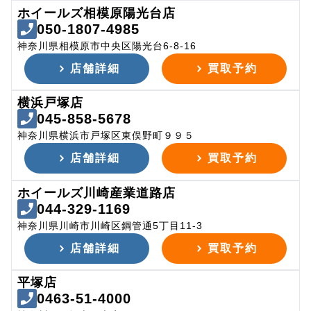
ホイールズ相模原陽光台店
050-1807-4985
神奈川県相模原市中央区陽光台6-8-16
店舗詳細
買取予約
横浜戸塚店
045-858-5678
神奈川県横浜市戸塚区東俣野町９９５
店舗詳細
買取予約
ホイールズ川崎産業道路店
044-329-1169
神奈川県川崎市川崎区鋼管通5丁目11-3
店舗詳細
買取予約
平塚店
0463-51-4000