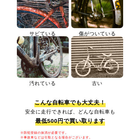
サビている
傷がついている
汚れている
古い
こんな自転車でも大丈夫！
安全に走行できれば、どんな自転車も
最低500円で買い取ります
※防犯登録の抹消が必要です。
※事故車などは引取となる場合がございます。