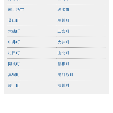
南足柄市
綾瀬市
葉山町
寒川町
大磯町
二宮町
中井町
大井町
松田町
山北町
開成町
箱根町
真鶴町
湯河原町
愛川町
清川村