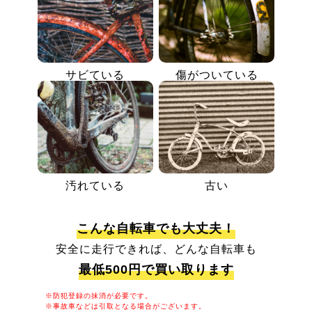
サビている
傷がついている
汚れている
古い
こんな自転車でも大丈夫！
安全に走行できれば、どんな自転車も
最低500円で買い取ります
※防犯登録の抹消が必要です。
※事故車などは引取となる場合がございます。