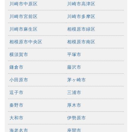
川崎市中原区
川崎市高津区
川崎市宮前区
川崎市多摩区
川崎市麻生区
相模原市緑区
相模原市中央区
相模原市南区
横須賀市
平塚市
鎌倉市
藤沢市
小田原市
茅ヶ崎市
逗子市
三浦市
秦野市
厚木市
大和市
伊勢原市
海老名市
座間市