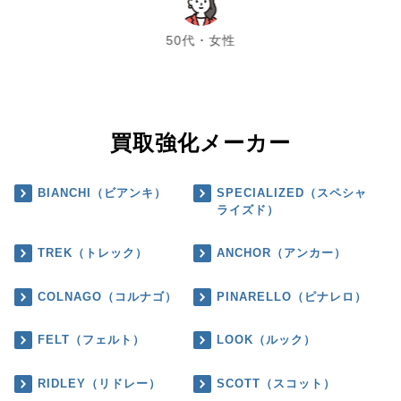
chevron_left
chevron_right
50代・女性
買取強化メーカー
BIANCHI（ビアンキ）
SPECIALIZED（スペシャ
ライズド）
TREK（トレック）
ANCHOR（アンカー）
COLNAGO（コルナゴ）
PINARELLO（ピナレロ）
FELT（フェルト）
LOOK（ルック）
RIDLEY（リドレー）
SCOTT（スコット）