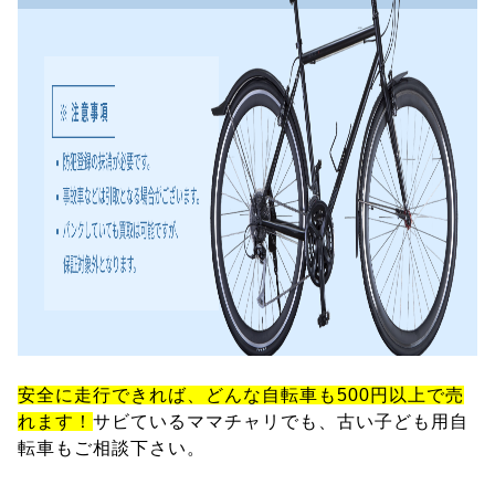
安全に走行できれば、どんな自転車も500円以上で売
れます！
サビているママチャリでも、古い子ども用自
転車もご相談下さい。