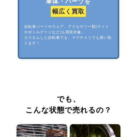
車体・パーツを
幅広く買取
自転車パーツやウェア、アクセサリー類(ライト
やボトルゲージなど)も買取対象。
カスタムした自転車でも、ママチャリでも買い取
ります！
でも、
こんな状態で売れるの？