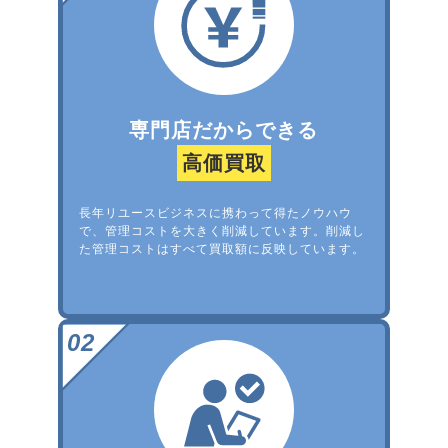
専門店だからできる
高価買取
長年リユースビジネスに携わって得たノウハウ
で、管理コストを大きく削減しています。削減し
た管理コストはすべて買取額に反映しています。