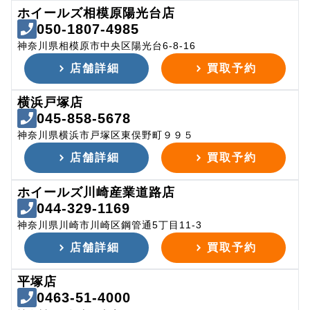
ホイールズ相模原陽光台店
050-1807-4985
神奈川県相模原市中央区陽光台6-8-16
店舗詳細
買取予約
横浜戸塚店
045-858-5678
神奈川県横浜市戸塚区東俣野町９９５
店舗詳細
買取予約
ホイールズ川崎産業道路店
044-329-1169
神奈川県川崎市川崎区鋼管通5丁目11-3
店舗詳細
買取予約
平塚店
0463-51-4000