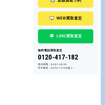
店頭買取予約
WEB買取査定
LINE買取査定
無料電話買取査定
0120-417-182
受付時間：9:00〜18:00
年中無休（12/31〜1/3を除く）