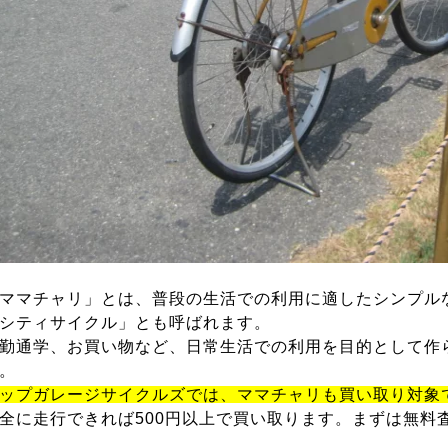
ママチャリ」とは、普段の生活での利用に適したシンプル
シティサイクル」とも呼ばれます。
勤通学、お買い物など、日常生活での利用を目的として作
。
ップガレージサイクルズでは、ママチャリも買い取り対象
全に走行できれば500円以上で買い取ります。まずは無料