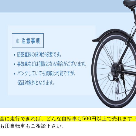
全に走行できれば、どんな自転車も500円以上で売れます
も用自転車もご相談下さい。