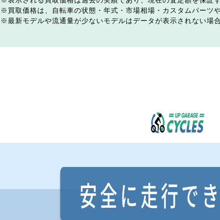
表示される買取価格は過去の実績であり、現在の査定額を保証
買取価格は、自転車の状態・年式・市場相場・カスタムパーツ
最新モデルや流通量が少ないモデルはデータが表示されない場