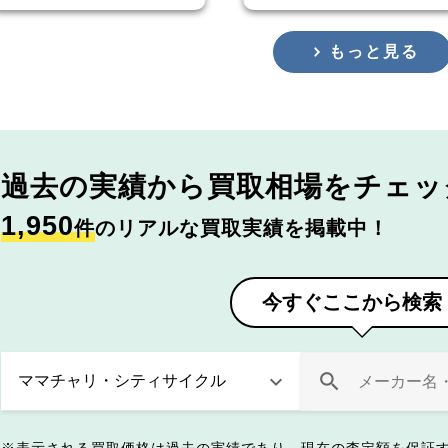
もっと見る
過去の実績から
買取相場をチェッ
1,950
件
のリアルな買取実績を掲載中！
今すぐここから検索