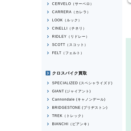
CERVELO（サーベロ）
CARRERA（カレラ）
LOOK（ルック）
CINELLI（チネリ）
RIDLEY（リドレー）
SCOTT（スコット）
FELT（フェルト）
クロスバイク買取
SPECIALIZED (スペシャライズド)
GIANT (ジャイアント)
Cannondale (キャノンデール)
BRIDGESTONE (ブリヂストン)
TREK（トレック）
BIANCHI（ビアンキ）