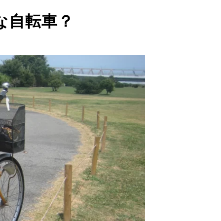
な自転車？