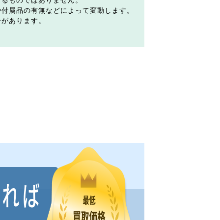
するものではありません。
や付属品の有無などによって変動します。
合があります。