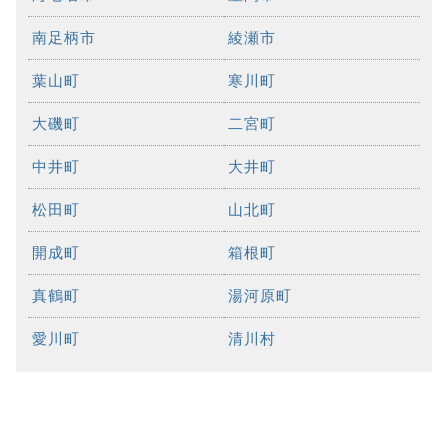
南足柄市
綾瀬市
葉山町
寒川町
大磯町
二宮町
中井町
大井町
松田町
山北町
開成町
箱根町
真鶴町
湯河原町
愛川町
清川村