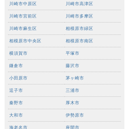
川崎市中原区
川崎市高津区
川崎市宮前区
川崎市多摩区
川崎市麻生区
相模原市緑区
相模原市中央区
相模原市南区
横須賀市
平塚市
鎌倉市
藤沢市
小田原市
茅ヶ崎市
逗子市
三浦市
秦野市
厚木市
大和市
伊勢原市
海老名市
座間市