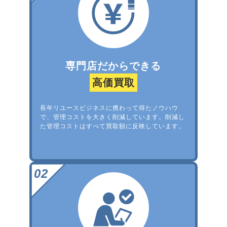
専門店だからできる
高価買取
長年リユースビジネスに携わって得たノウハウ
で、管理コストを大きく削減しています。削減し
た管理コストはすべて買取額に反映しています。