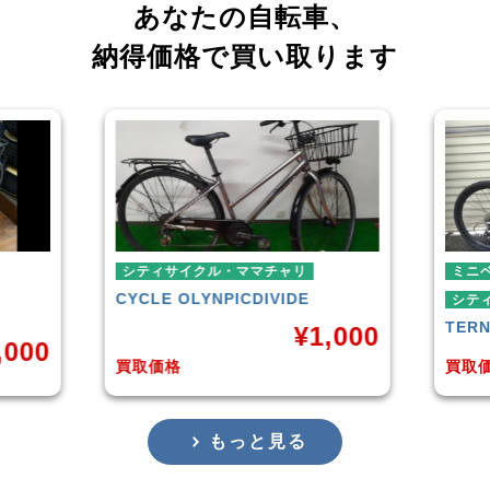
あなたの自転車、
納得価格で買い取ります
チャリ
ミニベロ
IVIDE
シティサイクル・ママチャリ
TERN
SURGE 2021年モデル
¥
1,000
¥
36,000
買取価格
もっと見る