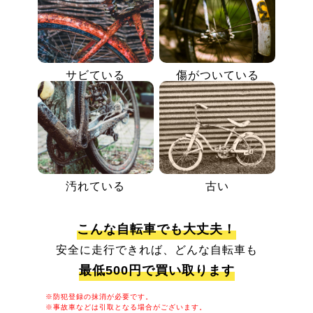
サビている
傷がついている
汚れている
古い
こんな自転車でも大丈夫！
安全に走行できれば、どんな自転車も
最低500円で買い取ります
※防犯登録の抹消が必要です。
※事故車などは引取となる場合がございます。