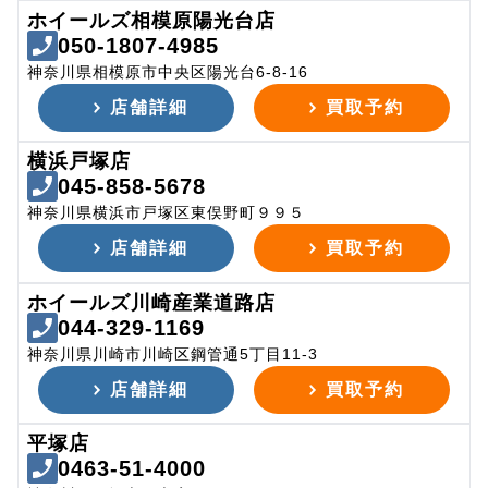
ホイールズ相模原陽光台店
050-1807-4985
神奈川県相模原市中央区陽光台6-8-16
店舗詳細
買取予約
横浜戸塚店
045-858-5678
神奈川県横浜市戸塚区東俣野町９９５
店舗詳細
買取予約
ホイールズ川崎産業道路店
044-329-1169
神奈川県川崎市川崎区鋼管通5丁目11-3
店舗詳細
買取予約
平塚店
0463-51-4000