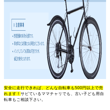
安全に走行できれば、どんな自転車も500円以上で売
れます！
サビているママチャリでも、古い子ども用自
転車もご相談下さい。