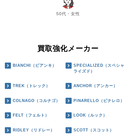
chevron_left
chevron_right
50代・女性
買取強化メーカー
BIANCHI（ビアンキ）
SPECIALIZED（スペシャ
ライズド）
TREK（トレック）
ANCHOR（アンカー）
COLNAGO（コルナゴ）
PINARELLO（ピナレロ）
FELT（フェルト）
LOOK（ルック）
RIDLEY（リドレー）
SCOTT（スコット）