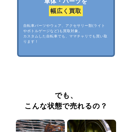
車体・パーツを
幅広く買取
自転車パーツやウェア、アクセサリー類(ライト
やボトルゲージなど)も買取対象。
カスタムした自転車でも、ママチャリでも買い取
ります！
でも、
こんな状態で売れるの？