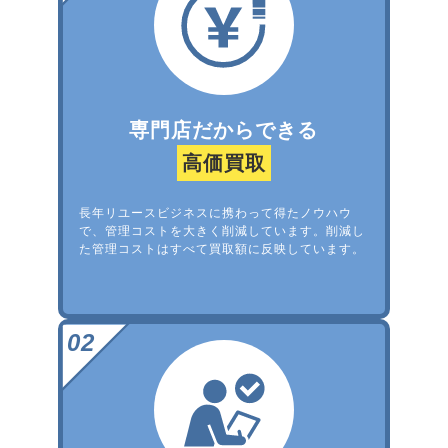
専門店だからできる
高価買取
長年リユースビジネスに携わって得たノウハウ
で、管理コストを大きく削減しています。削減し
た管理コストはすべて買取額に反映しています。