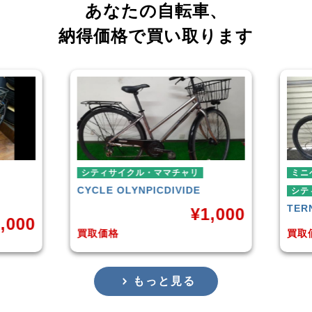
あなたの自転車、
納得価格で買い取ります
シティサイクル・ママチャリ
ミニベロ
CYCLE OLYNPIC
DIVIDE
シティサイクル・
TERN
SURGE 
¥
1,000
買取価格
買取価格
もっと見る