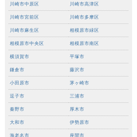
川崎市中原区
川崎市高津区
川崎市宮前区
川崎市多摩区
川崎市麻生区
相模原市緑区
相模原市中央区
相模原市南区
横須賀市
平塚市
鎌倉市
藤沢市
小田原市
茅ヶ崎市
逗子市
三浦市
秦野市
厚木市
大和市
伊勢原市
海老名市
座間市