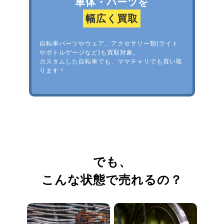
車体・パーツを
幅広く買取
自転車パーツやウェア、アクセサリー類(ライト
やボトルゲージなど)も買取対象。
カスタムした自転車でも、ママチャリでも買い取
ります！
でも、
こんな状態で売れるの？