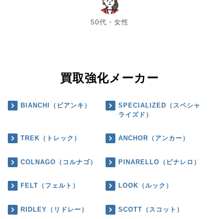
chevron_left
chevron_right
50代・女性
買取強化メーカー
BIANCHI（ビアンキ）
SPECIALIZED（スペシャ
ライズド）
TREK（トレック）
ANCHOR（アンカー）
COLNAGO（コルナゴ）
PINARELLO（ピナレロ）
FELT（フェルト）
LOOK（ルック）
RIDLEY（リドレー）
SCOTT（スコット）