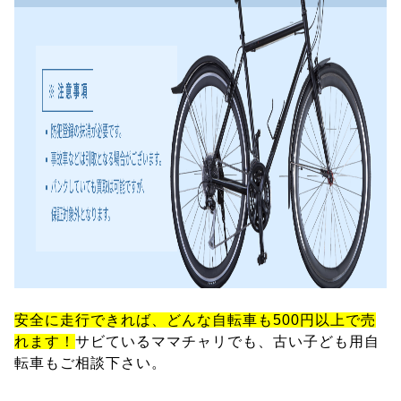
安全に走行できれば、どんな自転車も500円以上で売
れます！
サビているママチャリでも、古い子ども用自
転車もご相談下さい。