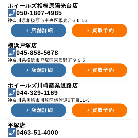
ホイールズ相模原陽光台店
050-1807-4985
神奈川県相模原市中央区陽光台6-8-16
店舗詳細
買取予約
横浜戸塚店
045-858-5678
神奈川県横浜市戸塚区東俣野町９９５
店舗詳細
買取予約
ホイールズ川崎産業道路店
044-329-1169
神奈川県川崎市川崎区鋼管通5丁目11-3
店舗詳細
買取予約
平塚店
0463-51-4000