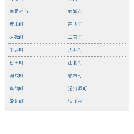
南足柄市
綾瀬市
葉山町
寒川町
大磯町
二宮町
中井町
大井町
松田町
山北町
開成町
箱根町
真鶴町
湯河原町
愛川町
清川村