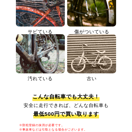
サビている
傷がついている
汚れている
古い
こんな自転車でも大丈夫！
安全に走行できれば、どんな自転車も
最低500円で買い取ります
※防犯登録の抹消が必要です。
※事故車などは引取となる場合がございます。