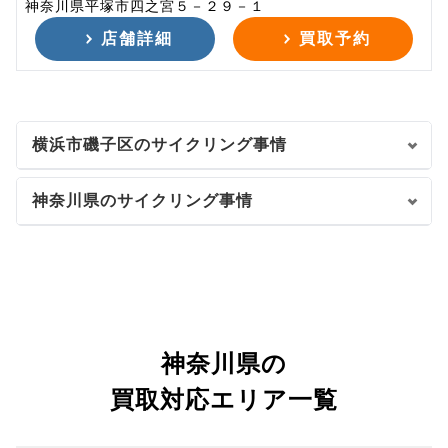
神奈川県平塚市四之宮５－２９－１
店舗詳細
買取予約
横浜市磯子区のサイクリング事情
神奈川県のサイクリング事情
神奈川県の
買取対応エリア一覧