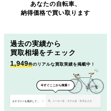
あなたの自転車、
納得価格で買い取ります
過去の実績から
買取相場をチェック
1,949
件
のリアルな買取実績を掲載中！
今すぐここから検索！