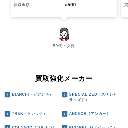
500
買取金額
￥
chevron_left
chevron_right
50代・女性
買取強化メーカー
BIANCHI（ビアンキ）
SPECIALIZED（スペシャ
ライズド）
TREK（トレック）
ANCHOR（アンカー）
COLNAGO（コルナゴ）
PINARELLO（ピナレロ）