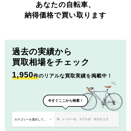
あなたの自転車、
納得価格で買い取ります
過去の実績から
買取相場をチェック
1,950
件
のリアルな買取実績を掲載中！
今すぐここから検索！