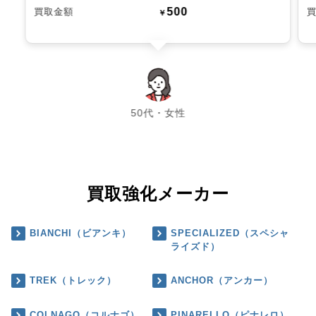
500
買取金額
￥
chevron_left
chevron_right
50代・女性
買取強化メーカー
BIANCHI（ビアンキ）
SPECIALIZED（スペシャ
ライズド）
TREK（トレック）
ANCHOR（アンカー）
COLNAGO（コルナゴ）
PINARELLO（ピナレロ）