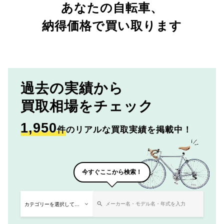
あなたの自転車、
納得価格で買い取ります
過去の実績から
買取相場をチェック
1,950
件
のリアルな買取実績を掲載中！
今すぐここから検索！