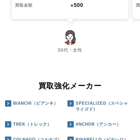
500
買取金額
￥
chevron_left
chevron_right
50代・女性
買取強化メーカー
BIANCHI（ビアンキ）
SPECIALIZED（スペシャ
ライズド）
TREK（トレック）
ANCHOR（アンカー）
COLNAGO（コルナゴ）
PINARELLO（ピナレロ）