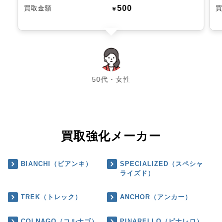
500
買取金額
￥
chevron_left
chevron_right
50代・女性
買取強化メーカー
BIANCHI（ビアンキ）
SPECIALIZED（スペシャ
ライズド）
TREK（トレック）
ANCHOR（アンカー）
COLNAGO（コルナゴ）
PINARELLO（ピナレロ）