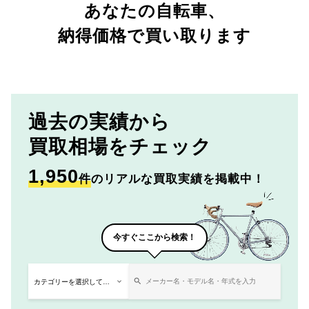
あなたの自転車、
納得価格で買い取ります
過去の実績から
買取相場をチェック
1,950
件
のリアルな買取実績を掲載中！
今すぐここから検索！