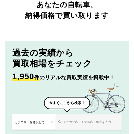
あなたの自転車、
納得価格で買い取ります
過去の実績から
買取相場をチェック
1,950
件
のリアルな買取実績を掲載中！
今すぐここから検索！