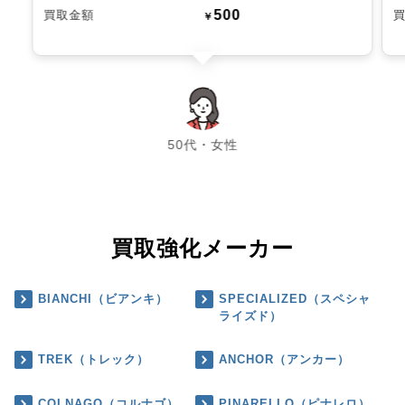
500
買取金額
￥
chevron_left
chevron_right
50代・女性
買取強化メーカー
BIANCHI（ビアンキ）
SPECIALIZED（スペシャ
ライズド）
TREK（トレック）
ANCHOR（アンカー）
COLNAGO（コルナゴ）
PINARELLO（ピナレロ）