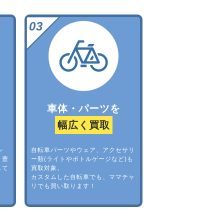
車体・パーツを
幅広く買取
レ
自転車パーツやウェア、アクセサリ
。豊
ー類(ライトやボトルゲージなど)も
して
買取対象。
カスタムした自転車でも、ママチャ
リでも買い取ります！