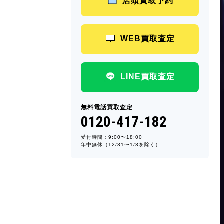
店頭買取予約
WEB買取査定
LINE買取査定
無料電話買取査定
0120-417-182
受付時間：9:00〜18:00
年中無休（12/31〜1/3を除く）