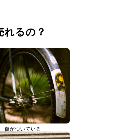
売れるの？
傷がついている