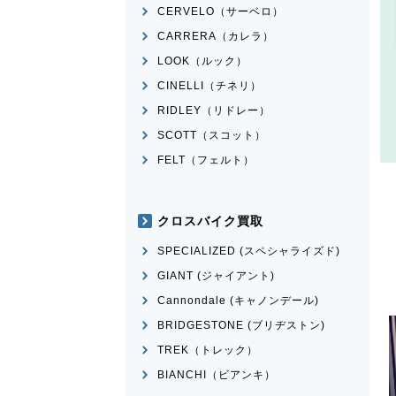
CERVELO（サーベロ）
CARRERA（カレラ）
LOOK（ルック）
CINELLI（チネリ）
RIDLEY（リドレー）
SCOTT（スコット）
FELT（フェルト）
クロスバイク買取
SPECIALIZED (スペシャライズド)
GIANT (ジャイアント)
Cannondale (キャノンデール)
BRIDGESTONE (ブリヂストン)
TREK（トレック）
BIANCHI（ビアンキ）