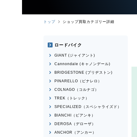
トップ
ショップ買取カテゴリー詳細
ロードバイク
GIANT (ジャイアント)
Cannondale (キャノンデール)
BRIDGESTONE (ブリヂストン)
PINARELLO（ピナレロ）
COLNAGO（コルナゴ）
TREK（トレック）
SPECIALIZED（スペシャライズド）
BIANCHI（ビアンキ）
DEROSA（デローザ）
ANCHOR（アンカー）