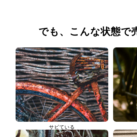
でも、
こんな状態で
サビている