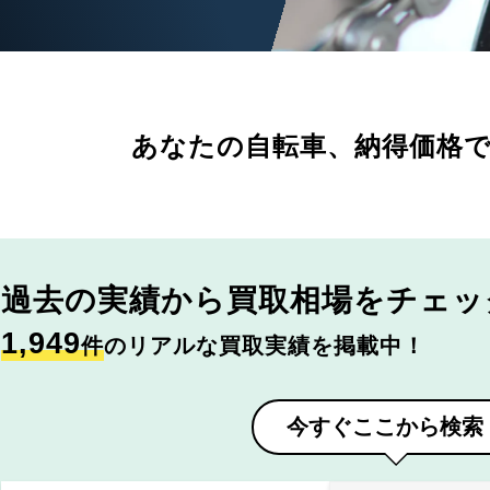
あなたの自転車、
納得価格
過去の実績から
買取相場をチェッ
1,949
件
のリアルな買取実績を掲載中！
今すぐここから検索