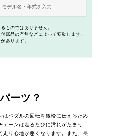
するものではありません。
や付属品の有無などによって変動します。
合があります。
パーツ？
ンはペダルの回転を後輪に伝えるため
チェーンは走るたびに汚れがたまり、
て走り心地が悪くなります。また、長