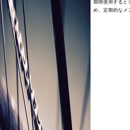
期間使用すると
め、定期的なメ