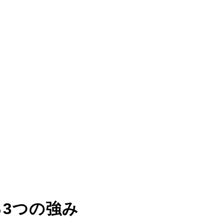
る
3つの強み