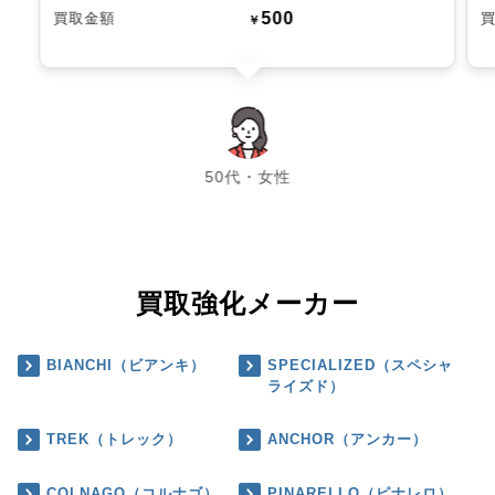
500
買取金額
￥
chevron_left
chevron_right
50代・女性
買取強化メーカー
BIANCHI（ビアンキ）
SPECIALIZED（スペシャ
ライズド）
TREK（トレック）
ANCHOR（アンカー）
COLNAGO（コルナゴ）
PINARELLO（ピナレロ）