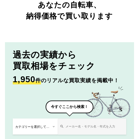
あなたの自転車、
納得価格で買い取ります
過去の実績から
買取相場をチェック
1,950
件
のリアルな買取実績を掲載中！
今すぐここから検索！