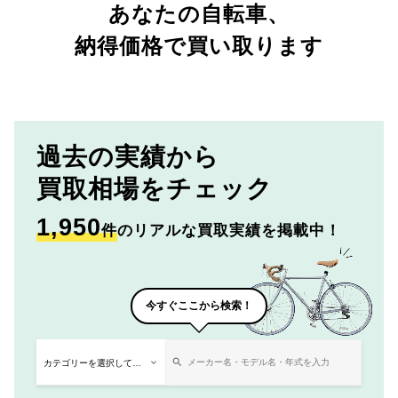
あなたの自転車、
納得価格で買い取ります
過去の実績から
買取相場をチェック
1,950
件
のリアルな買取実績を掲載中！
今すぐここから検索！