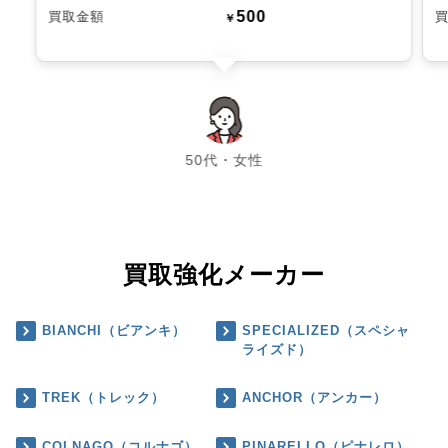
500
買取金額
￥
chevron_left
chevron_right
50代・女性
買取強化メーカー
BIANCHI（ビアンキ）
SPECIALIZED（スペシャ
ライズド）
TREK（トレック）
ANCHOR（アンカー）
COLNAGO（コルナゴ）
PINARELLO（ピナレロ）