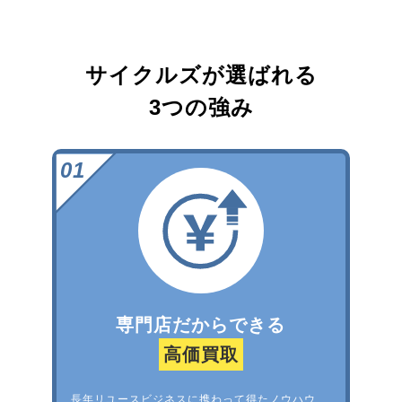
サイクルズが選ばれる
3つの強み
専門店だからできる
高価買取
長年リユースビジネスに携わって得たノウハウ