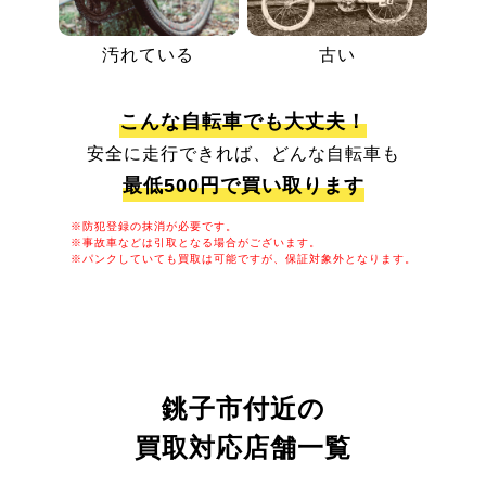
汚れている
古い
こんな自転車でも大丈夫！
安全に走行できれば、どんな自転車も
最低500円で買い取ります
※防犯登録の抹消が必要です。
※事故車などは引取となる場合がございます。
※パンクしていても買取は可能ですが、保証対象外となります。
銚子市付近の
買取対応店舗一覧