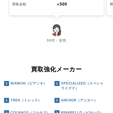
500
買取金額
￥
chevron_left
chevron_right
50代・女性
買取強化メーカー
BIANCHI（ビアンキ）
SPECIALIZED（スペシャ
ライズド）
TREK（トレック）
ANCHOR（アンカー）
COLNAGO（コルナゴ）
PINARELLO（ピナレロ）