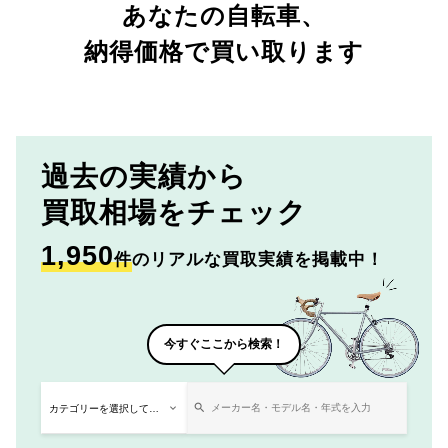
あなたの自転車、
納得価格で買い取ります
過去の実績から
買取相場をチェック
1,950
件
のリアルな買取実績を掲載中！
今すぐここから検索！