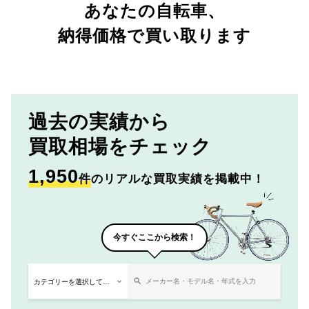
あなたの自転車、
納得価格で買い取ります
過去の実績から
買取相場をチェック
1,950
件
のリアルな買取実績を掲載中！
今すぐここから検索！