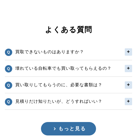
よくある質問
買取できないものはありますか？
壊れている自転車でも買い取ってもらえるの？
買い取りしてもらうのに、必要な書類は？
見積りだけ知りたいが、どうすればいい？
もっと見る