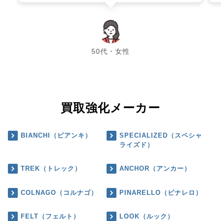
chevron_left
chevron_right
50代・女性
買取強化メーカー
BIANCHI（ビアンキ）
SPECIALIZED（スペシャ
ライズド）
TREK（トレック）
ANCHOR（アンカー）
COLNAGO（コルナゴ）
PINARELLO（ピナレロ）
FELT（フェルト）
LOOK（ルック）